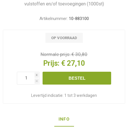
vulstoffen en/of toevoegingen (1000st)
Artikelnummer:
10-883100
OP VOORRAAD
Normale prijs:
€ 30,80
Prijs:
€ 27,10
i
BESTEL
h
Levertijd indicatie:
1 tot 3 werkdagen
INFO