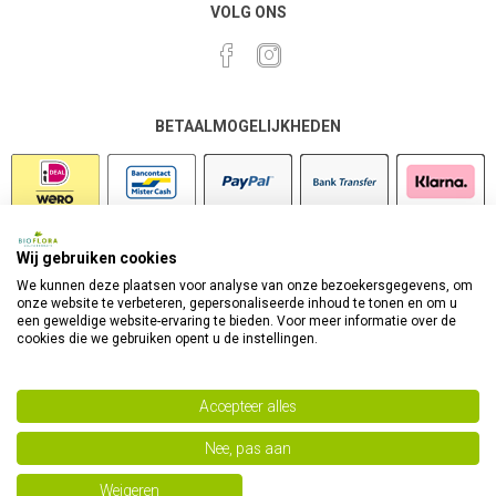
VOLG ONS
BETAALMOGELIJKHEDEN
Wij gebruiken cookies
VEILIG SHOPPEN
We kunnen deze plaatsen voor analyse van onze bezoekersgegevens, om
onze website te verbeteren, gepersonaliseerde inhoud te tonen en om u
een geweldige website-ervaring te bieden. Voor meer informatie over de
cookies die we gebruiken opent u de instellingen.
Accepteer alles
Nee, pas aan
Powered by
nopCommerce
Copyright 2026 Bioflora Health Products. Alle rechten
Weigeren
voorbehouden.