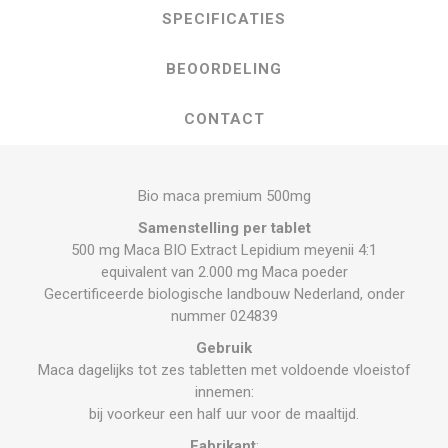
SPECIFICATIES
BEOORDELING
CONTACT
Bio maca premium 500mg
Samenstelling
per tablet
500 mg Maca BIO Extract Lepidium meyenii 4:1
equivalent van 2.000 mg Maca poeder
Gecertificeerde biologische landbouw Nederland, onder
nummer 024839
Gebruik
Maca dagelijks tot zes tabletten met voldoende vloeistof
innemen:
bij voorkeur een half uur voor de maaltijd.
Fabrikant
: