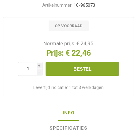
Artikelnummer:
10-965073
OP VOORRAAD
Normale prijs:
€ 24,95
Prijs:
€ 22,46
i
BESTEL
h
Levertijd indicatie:
1 tot 3 werkdagen
INFO
SPECIFICATIES