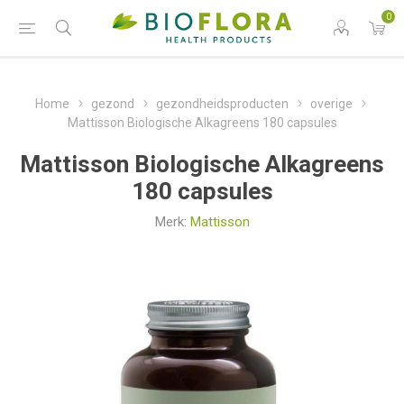
0
Home
gezond
gezondheidsproducten
overige
Mattisson Biologische Alkagreens 180 capsules
Mattisson Biologische Alkagreens
180 capsules
Merk:
Mattisson