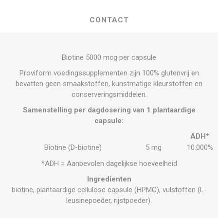
CONTACT
Biotine 5000 mcg per capsule
Proviform voedingssupplementen zijn 100% glutenvrij en
bevatten geen smaakstoffen, kunstmatige kleurstoffen en
conserveringsmiddelen.
Samenstelling per dagdosering van 1 plantaardige
capsule:
ADH*
Biotine (D-biotine)
5 mg
10.000%
*ADH = Aanbevolen dagelijkse hoeveelheid
Ingredienten
biotine, plantaardige cellulose capsule (HPMC), vulstoffen (L-
leusinepoeder, rijstpoeder).