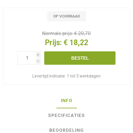
OP VOORRAAD
Normale prijs:
€ 20,70
Prijs:
€ 18,22
i
BESTEL
h
Levertijd indicatie:
1 tot 3 werkdagen
INFO
SPECIFICATIES
BEOORDELING