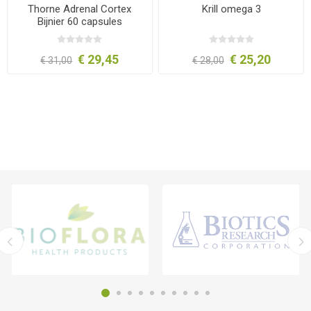
Thorne Adrenal Cortex
Krill omega 3
Bijnier 60 capsules
€ 29,45
€ 25,20
€ 31,00
€ 28,00