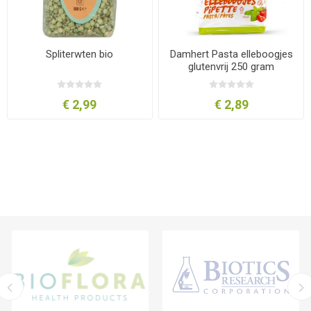
Spliterwten bio
Damhert Pasta elleboogjes
glutenvrij 250 gram
€ 2,99
€ 2,89