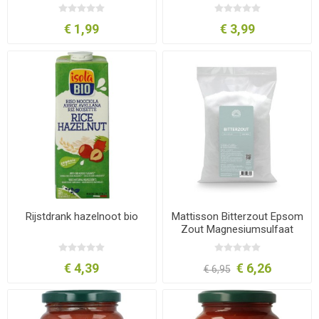
€ 1,99
€ 3,99
Rijstdrank hazelnoot bio
Mattisson Bitterzout Epsom
Zout Magnesiumsulfaat
1000 gram
€ 4,39
€ 6,26
€ 6,95