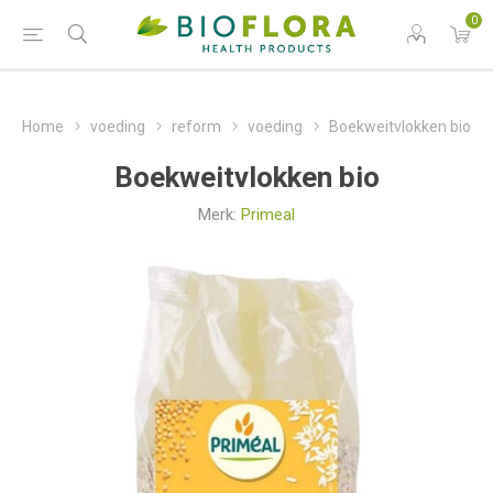
0
Home
voeding
reform
voeding
Boekweitvlokken bio
Boekweitvlokken bio
Merk:
Primeal