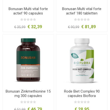
Bonusan Multi vital forte
Bonusan Multi vital forte
actief 90 capsules
actief 180 tabletten
€ 32,39
€ 81,89
€ 35,99
€ 90,99
Bonusan Zinkmethionine 15
Rode Biet Complex 90
mg 300 capsules
capsules Bioflora
€ 46,79
€ 28,95
€ 51,99