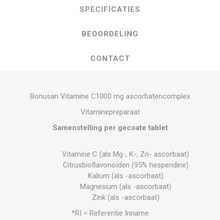
SPECIFICATIES
BEOORDELING
CONTACT
Bonusan Vitamine C1000 mg ascorbatencomplex
Vitaminepreparaat
Samenstelling per gecoate tablet
Vitamine C (als Mg-, K-, Zn- ascorbaat)
Citrusbioflavonoïden (95% hesperidine)
Kalium (als -ascorbaat)
Magnesium (als -ascorbaat)
Zink (als -ascorbaat)
*RI = Referentie Inname