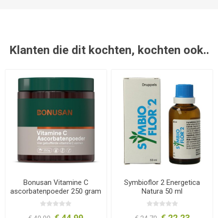
Klanten die dit kochten, kochten ook..
Bonusan Vitamine C
Symbioflor 2 Energetica
ascorbatenpoeder 250 gram
Natura 50 ml
€ 44,99
€ 22,23