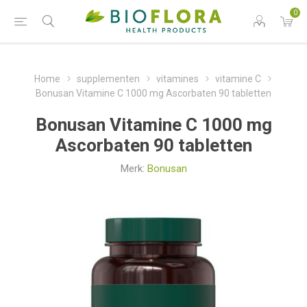
0
Home
supplementen
vitamines
vitamine C
Bonusan Vitamine C 1000 mg Ascorbaten 90 tabletten
Bonusan Vitamine C 1000 mg
Ascorbaten 90 tabletten
Merk:
Bonusan