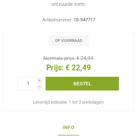
ontzuurde vorm.
Artikelnummer:
10-947717
OP VOORRAAD
Normale prijs:
€ 24,99
Prijs:
€ 22,49
i
BESTEL
h
Levertijd indicatie:
1 tot 3 werkdagen
INFO