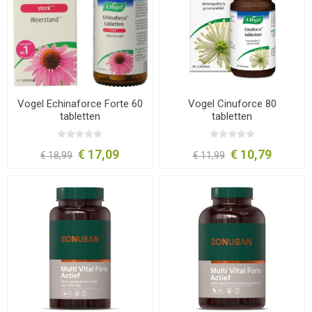
Vogel Echinaforce Forte 60
Vogel Cinuforce 80
tabletten
tabletten
€ 17,09
€ 10,79
€ 18,99
€ 11,99