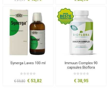
Synerga Laves 100 ml
Immuun Complex 90
capsules Bioflora
€ 53,82
€ 38,95
€ 59,80