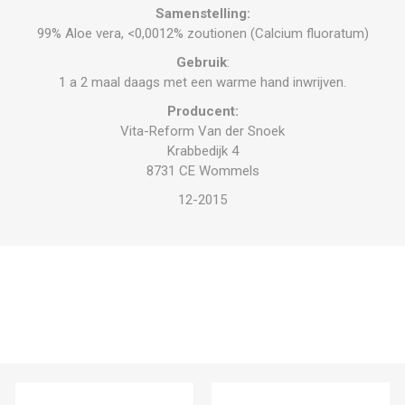
Samenstelling:
99% Aloe vera, <0,0012% zoutionen (Calcium fluoratum)
Gebruik
:
1 a 2 maal daags met een warme hand inwrijven.
Producent:
Vita-Reform Van der Snoek
Krabbedijk 4
8731 CE Wommels
12-2015