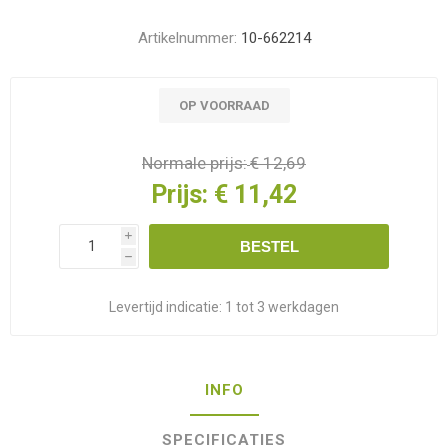
Artikelnummer:
10-662214
OP VOORRAAD
Normale prijs:
€ 12,69
Prijs:
€ 11,42
i
BESTEL
h
Levertijd indicatie:
1 tot 3 werkdagen
INFO
SPECIFICATIES