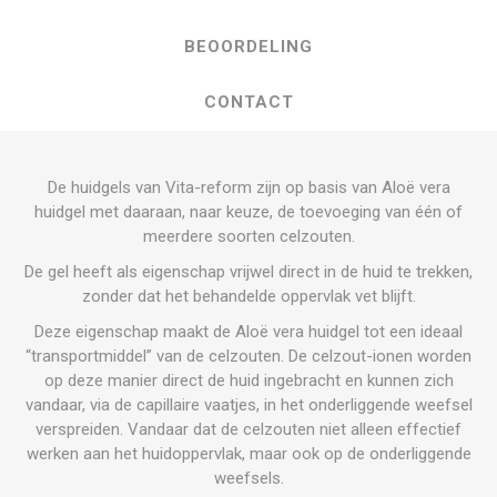
BEOORDELING
CONTACT
De huidgels van Vita-reform zijn op basis van Aloë vera
huidgel met daaraan, naar keuze, de toevoeging van één of
meerdere soorten celzouten.
De gel heeft als eigenschap vrijwel direct in de huid te trekken,
zonder dat het behandelde oppervlak vet blijft.
Deze eigenschap maakt de Aloë vera huidgel tot een ideaal
“transportmiddel” van de celzouten. De celzout-ionen worden
op deze manier direct de huid ingebracht en kunnen zich
vandaar, via de capillaire vaatjes, in het onderliggende weefsel
verspreiden. Vandaar dat de celzouten niet alleen effectief
werken aan het huidoppervlak, maar ook op de onderliggende
weefsels.