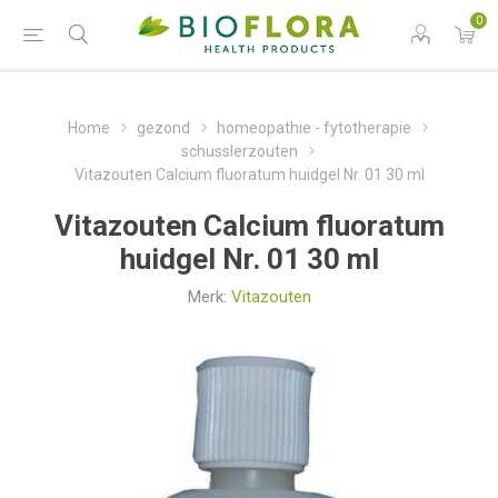
0
Home
gezond
homeopathie - fytotherapie
schusslerzouten
Vitazouten Calcium fluoratum huidgel Nr. 01 30 ml
Vitazouten Calcium fluoratum
huidgel Nr. 01 30 ml
Merk:
Vitazouten