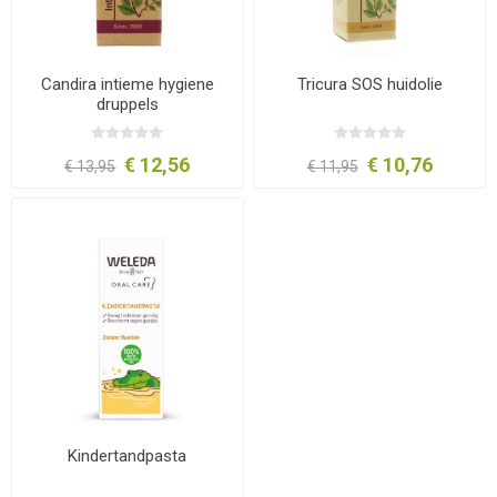
Candira intieme hygiene
Tricura SOS huidolie
druppels
€ 12,56
€ 10,76
€ 13,95
€ 11,95
Kindertandpasta