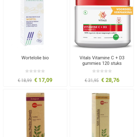
Wortelolie bio
Vitals Vitamine C + D3
gummies 120 stuks
€ 17,09
€ 28,76
€ 18,99
€ 31,95