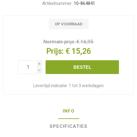
Artikelnummer:
10-864841
OP VOORRAAD
Normale prijs:
€ 16,95
Prijs:
€ 15,26
i
BESTEL
h
Levertijd indicatie:
1 tot 3 werkdagen
INFO
SPECIFICATIES