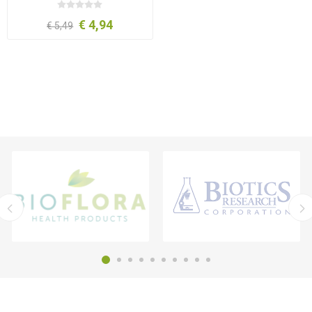
€ 4,94
€ 5,49