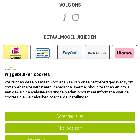
VOLG ONS
BETAALMOGELIJKHEDEN
Wij gebruiken cookies
VEILIG SHOPPEN
We kunnen deze plaatsen voor analyse van onze bezoekersgegevens, om
onze website te verbeteren, gepersonaliseerde inhoud te tonen en om u
een geweldige website-ervaring te bieden. Voor meer informatie over de
cookies die we gebruiken opent u de instellingen.
Accepteer alles
Nee, pas aan
Powered by
nopCommerce
Copyright 2026 Bioflora Health Products. Alle rechten