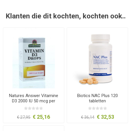
Klanten die dit kochten, kochten ook..
Natures Answer Vitamine
Biotics NAC Plus 120
D3 2000 IU 50 mcg per
tabletten
druppel 15ml
€ 25,16
€ 32,53
€ 27,95
€ 36,14