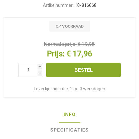
Artikelnummer:
10-816668
OP VOORRAAD
Normale prijs:
€ 19,95
Prijs:
€ 17,96
i
BESTEL
h
Levertijd indicatie:
1 tot 3 werkdagen
INFO
SPECIFICATIES