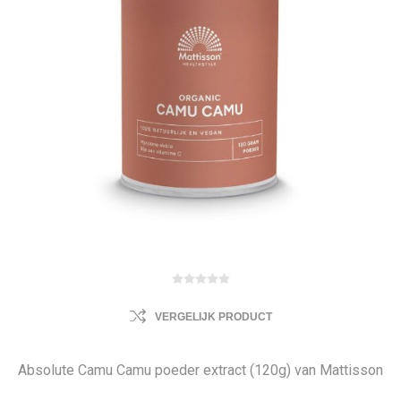
VERGELIJK PRODUCT
Absolute Camu Camu poeder extract (120g) van Mattisson