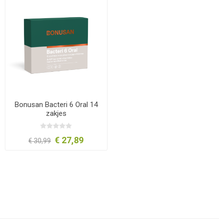
Bonusan Bacteri 6 Oral 14
zakjes
€ 27,89
€ 30,99