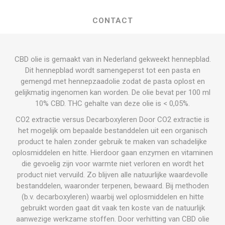
CONTACT
CBD olie is gemaakt van in Nederland gekweekt hennepblad.
Dit hennepblad wordt samengeperst tot een pasta en
gemengd met hennepzaadolie zodat de pasta oplost en
gelijkmatig ingenomen kan worden. De olie bevat per 100 ml
10% CBD. THC gehalte van deze olie is < 0,05%.
CO2 extractie versus Decarboxyleren Door CO2 extractie is
het mogelijk om bepaalde bestanddelen uit een organisch
product te halen zonder gebruik te maken van schadelijke
oplosmiddelen en hitte. Hierdoor gaan enzymen en vitaminen
die gevoelig zijn voor warmte niet verloren en wordt het
product niet vervuild. Zo blijven alle natuurlijke waardevolle
bestanddelen, waaronder terpenen, bewaard. Bij methoden
(b.v. decarboxyleren) waarbij wel oplosmiddelen en hitte
gebruikt worden gaat dit vaak ten koste van de natuurlijk
aanwezige werkzame stoffen. Door verhitting van CBD olie