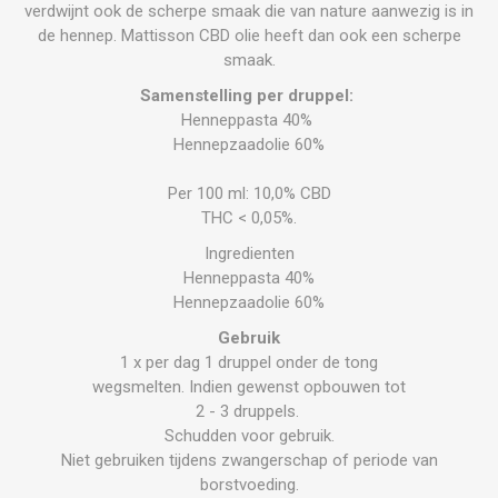
verdwijnt ook de scherpe smaak die van nature aanwezig is in
de hennep. Mattisson CBD olie heeft dan ook een scherpe
smaak.
Samenstelling per druppel:
Henneppasta 40%
Hennepzaadolie 60%
Per 100 ml: 10,0% CBD
THC < 0,05%.
Ingredienten
Henneppasta 40%
Hennepzaadolie 60%
Gebruik
1 x per dag 1 druppel onder de tong
wegsmelten. Indien gewenst opbouwen tot
2 - 3 druppels.
Schudden voor gebruik.
Niet gebruiken tijdens zwangerschap of periode van
borstvoeding.