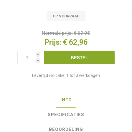
OP VOORRAAD
Normale prijs:
€ 69,95
Prijs:
€ 62,96
i
BESTEL
h
Levertijd indicatie:
1 tot 3 werkdagen
INFO
SPECIFICATIES
BEOORDELING