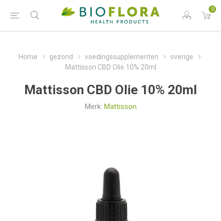
0
Home
gezond
voedingssupplementen
overige
Mattisson CBD Olie 10% 20ml
Mattisson CBD Olie 10% 20ml
Merk:
Mattisson