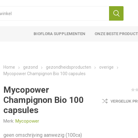
BIOFLORA SUPPLEMENTEN
ONZE BESTE PRODUC
Home
gezond
gezondheidsproducten
overige
Mycopower Champignon Bio 100 capsules
Mycopower
Champignon Bio 100
VERGELIJK P
capsules
Merk:
Mycopower
geen omschrijving aanwezig (100ca)