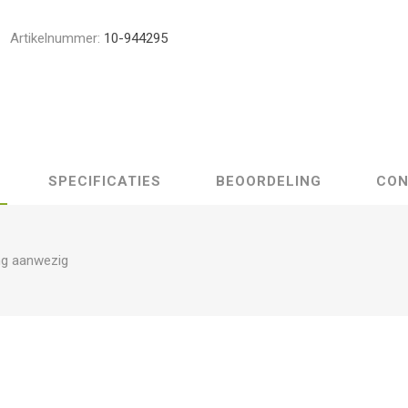
Artikelnummer:
10-944295
SPECIFICATIES
BEOORDELING
CON
ng aanwezig