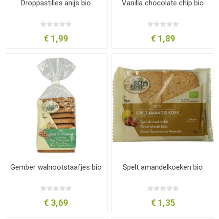
Droppastilles anijs bio
Vanilla chocolate chip bio
€ 1,99
€ 1,89
Gember walnootstaafjes bio
Spelt amandelkoeken bio
€ 3,69
€ 1,35