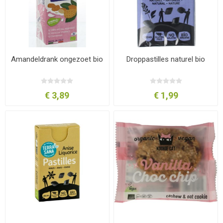
Amandeldrank ongezoet bio
Droppastilles naturel bio
€ 3,89
€ 1,99