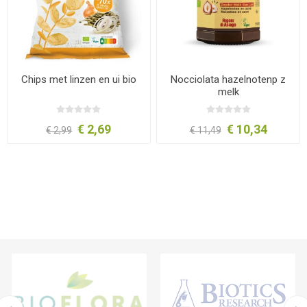
Chips met linzen en ui bio
Nocciolata hazelnotenp z
melk
€ 2,69
€ 10,34
€ 2,99
€ 11,49