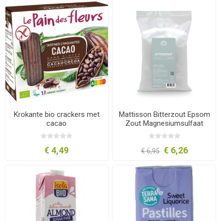
Krokante bio crackers met
Mattisson Bitterzout Epsom
cacao
Zout Magnesiumsulfaat
1000 gram
€ 4,49
€ 6,26
€ 6,95