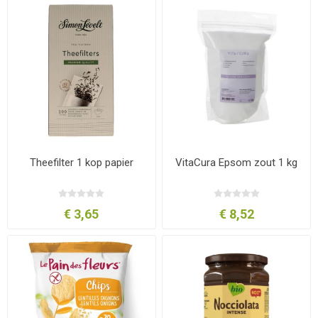
Theefilter 1 kop papier
VitaCura Epsom zout 1 kg
€ 3,65
€ 8,52