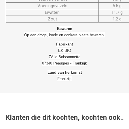
Voedingsvezels
5.5 g
Eiwitten
11.7 g
Zout
1.2 g
Bewaren
Op een droge, koele en donkere plaats bewaren.
Fabrikant
EKIBIO
ZA la Boissonnette
07340 Peaugres - Frankrijk
Land van herkomst
Frankrijk
Klanten die dit kochten, kochten ook..