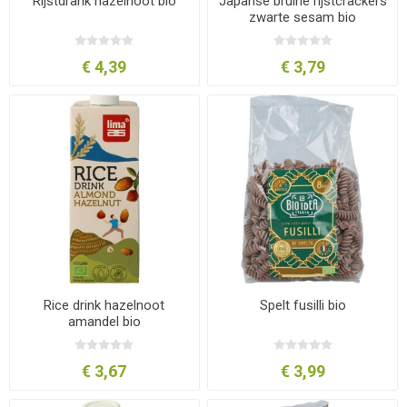
Rijstdrank hazelnoot bio
Japanse bruine rijstcrackers
zwarte sesam bio
€ 4,39
€ 3,79
Rice drink hazelnoot
Spelt fusilli bio
amandel bio
€ 3,67
€ 3,99