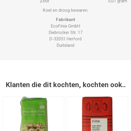
Zout
0,01 gram
Koel en droog bewaren.
Fabrikant
EcoFinia GmbH
Diebrocker Str. 17
D-32051 Herford
Duitsland
Klanten die dit kochten, kochten ook..