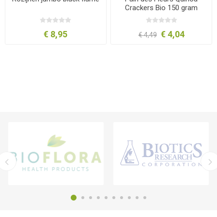
Crackers Bio 150 gram
€ 8,95
€ 4,04
€ 4,49