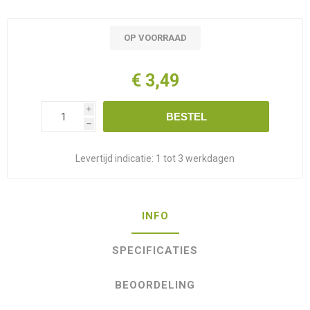
OP VOORRAAD
€ 3,49
i
BESTEL
h
Levertijd indicatie:
1 tot 3 werkdagen
INFO
SPECIFICATIES
BEOORDELING