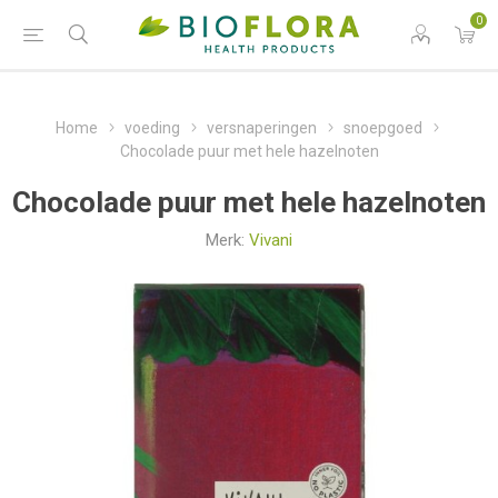
0
Home
voeding
versnaperingen
snoepgoed
Chocolade puur met hele hazelnoten
Chocolade puur met hele hazelnoten
Merk:
Vivani