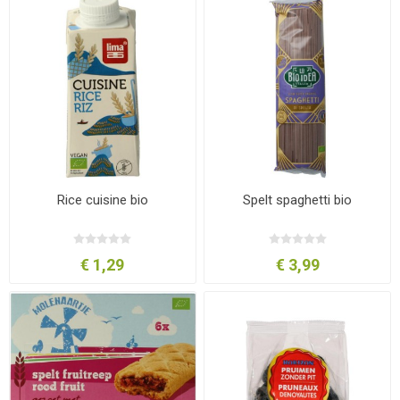
Rice cuisine bio
Spelt spaghetti bio
€ 1,29
€ 3,99