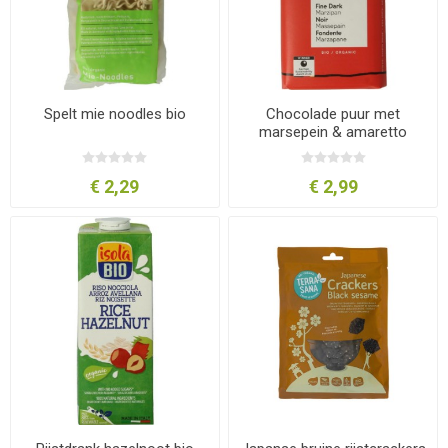
Spelt mie noodles bio
Chocolade puur met
marsepein & amaretto
€ 2,29
€ 2,99