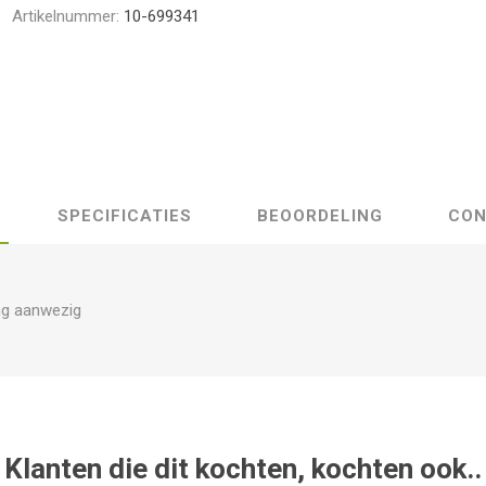
Artikelnummer:
10-699341
SPECIFICATIES
BEOORDELING
CON
ng aanwezig
Klanten die dit kochten, kochten ook..