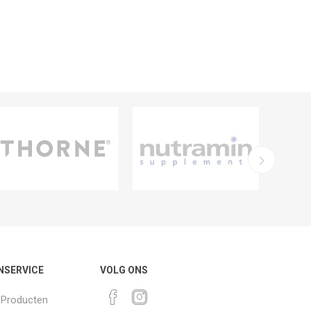
NSERVICE
VOLG ONS
k Producten