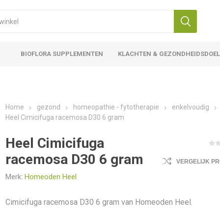
BIOFLORA SUPPLEMENTEN
KLACHTEN & GEZONDHEIDSDOE
Home
gezond
homeopathie - fytotherapie
enkelvoudig
Heel Cimicifuga racemosa D30 6 gram
Heel Cimicifuga
racemosa D30 6 gram
VERGELIJK P
Merk:
Homeoden Heel
Cimicifuga racemosa D30 6 gram van Homeoden Heel.