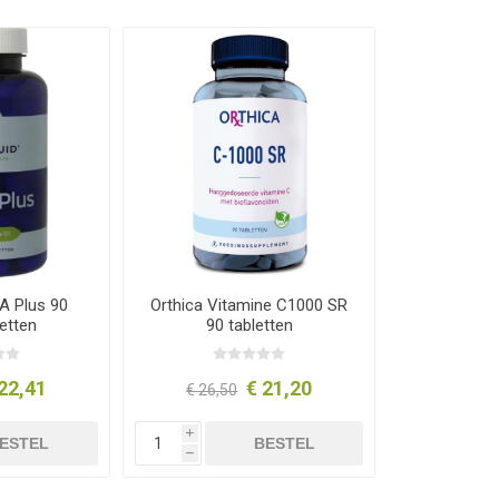
A Plus 90
Orthica Vitamine C1000 SR
etten
90 tabletten
22,41
€ 21,20
€ 26,50
i
ESTEL
BESTEL
h