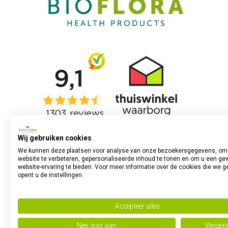
Wij gebruiken cookies
We kunnen deze plaatsen voor analyse van onze bezoekersgegevens, om
website te verbeteren, gepersonaliseerde inhoud te tonen en om u een ge
website-ervaring te bieden. Voor meer informatie over de cookies die we g
opent u de instellingen.
Accepteer alles
Nee, pas aan
Weiger