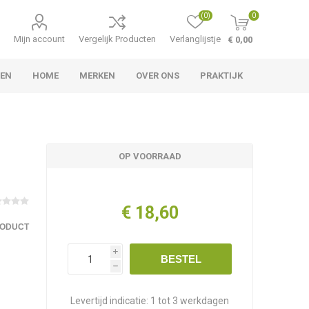
(0)
0
Mijn account
Vergelijk Producten
Verlanglijstje
€ 0,00
LEN
HOME
MERKEN
OVER ONS
PRAKTIJK
OP VOORRAAD
€ 18,60
RODUCT
i
BESTEL
h
Levertijd indicatie:
1 tot 3 werkdagen