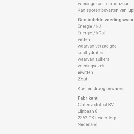
voedingszuur: citroenzuur.
Kan sporen bevatten van lup
Gemiddelde voedingswaar
Energie / kJ
Energie / kCal
vetten
waarvan verzadigde
koolhydraten
waarvan suikers
voedingvezels
eiwitten
Zout
Koel en droog bewaren
Fabrikant
:
Glutenvrijtotaal BV
Lijnbaan 8
2352 CK Leiderdorp
Nederland