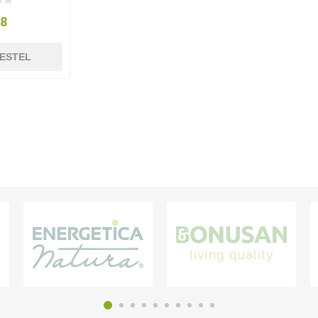
98
ESTEL