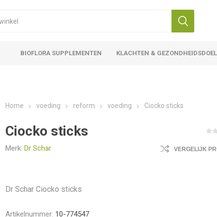
BIOFLORA SUPPLEMENTEN
KLACHTEN & GEZONDHEIDSDOE
Home
voeding
reform
voeding
Ciocko sticks
Ciocko sticks
Merk:
Dr Schar
VERGELIJK P
Dr Schar Ciocko sticks
Artikelnummer:
10-774547