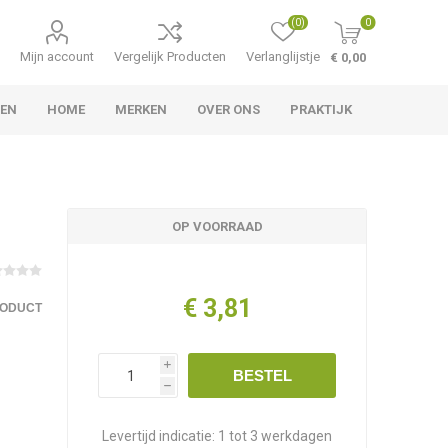
(0)
0
Mijn account
Vergelijk Producten
Verlanglijstje
€ 0,00
LEN
HOME
MERKEN
OVER ONS
PRAKTIJK
OP VOORRAAD
€ 3,81
RODUCT
i
BESTEL
h
Levertijd indicatie:
1 tot 3 werkdagen