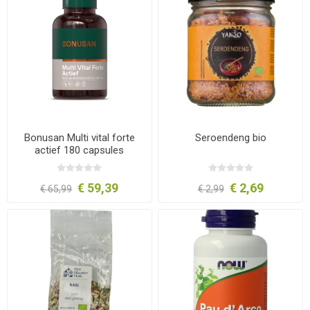
Bonusan Multi vital forte
Seroendeng bio
actief 180 capsules
€ 59,39
€ 2,69
€ 65,99
€ 2,99