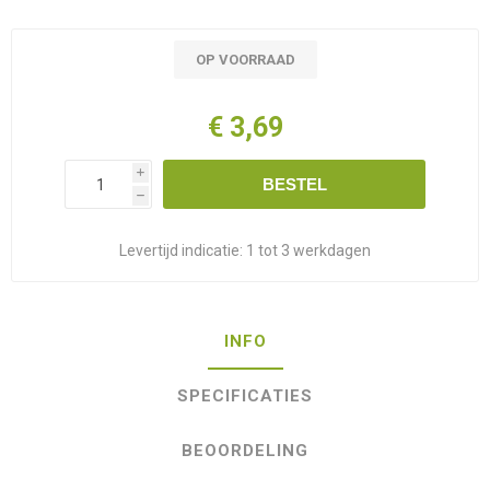
OP VOORRAAD
€ 3,69
i
BESTEL
h
Levertijd indicatie:
1 tot 3 werkdagen
INFO
SPECIFICATIES
BEOORDELING