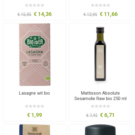
€ 14,36
€ 11,66
€ 15,95
€ 12,95
Lasagne wit bio
Mattisson Absolute
Sesamolie Raw bio 250 ml
€ 1,99
€ 6,71
€ 7,45