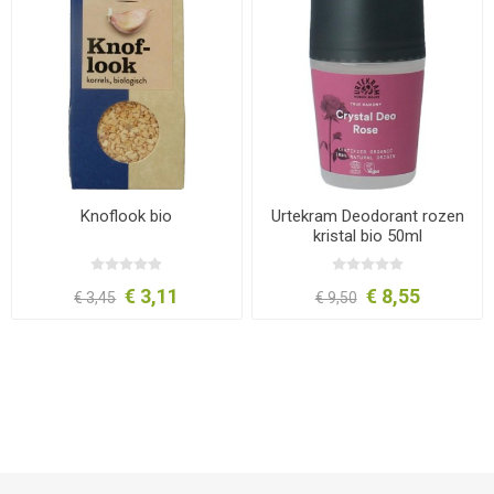
Knoflook bio
Urtekram Deodorant rozen
kristal bio 50ml
€ 3,11
€ 8,55
€ 3,45
€ 9,50