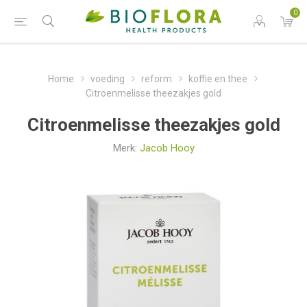
0
Home
voeding
reform
koffie en thee
Citroenmelisse theezakjes gold
Citroenmelisse theezakjes gold
Merk:
Jacob Hooy