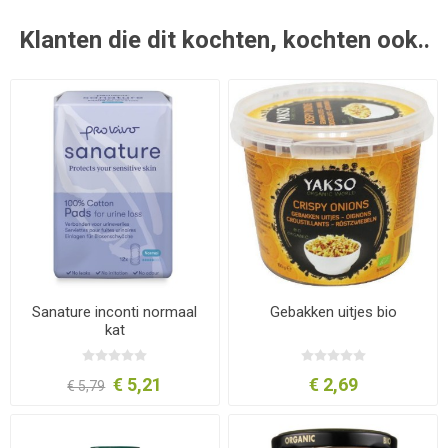
Klanten die dit kochten, kochten ook..
Sanature inconti normaal
Gebakken uitjes bio
kat
€ 5,21
€ 2,69
€ 5,79