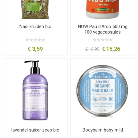
Nasi kruiden bio
NOW Pau d'Arco 500 mg
100 vegacapsules
€ 3,59
€ 15,26
€ 16,95
lavendel suiker zeep bio
Bodybalm baby mild