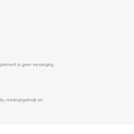
upplement is geen vervanging
ie, medicijngebruik en