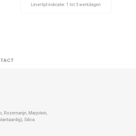
Levertijd indicatie:
1 tot 3 werkdagen
TACT
, Rozemarijn, Marjolein,
antaardig), Silica.