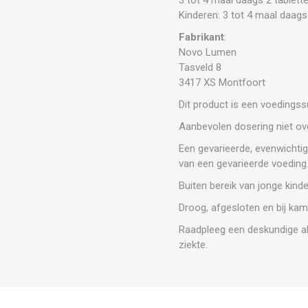
Kinderen: 3 tot 4 maal daags 
Fabrikant
:
Novo Lumen
Tasveld 8
3417 XS Montfoort
Dit product is een voedings
Aanbevolen dosering niet ove
Een gevarieerde, evenwichtig
van een gevarieerde voeding
Buiten bereik van jonge kind
Droog, afgesloten en bij kam
Raadpleeg een deskundige al
ziekte.