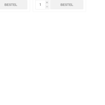
i
BESTEL
BESTEL
h