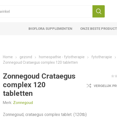
BIOFLORA SUPPLEMENTEN
ONZE BESTE PRODUC
Home
gezond
homeopathie - fytotherapie
fytotherapie
Zonnegoud Crataegus complex 120 tabletten
Zonnegoud Crataegus
complex 120
VERGELIJK P
tabletten
Merk:
Zonnegoud
Zonnegoud, crataegus complex tablet. (120tb)