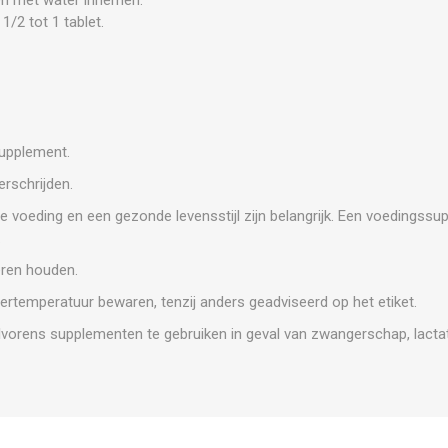
1/2 tot 1 tablet.
supplement.
rschrijden.
e voeding en een gezonde levensstijl zijn belangrijk. Een voedingss
.
eren houden.
ertemperatuur bewaren, tenzij anders geadviseerd op het etiket.
vorens supplementen te gebruiken in geval van zwangerschap, lactat