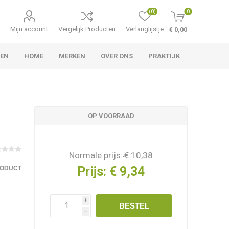
(0)
0
Mijn account
Vergelijk Producten
Verlanglijstje
€ 0,00
TEN
HOME
MERKEN
OVER ONS
PRAKTIJK
OP VOORRAAD
Normale prijs:
€ 10,38
Prijs:
€ 9,34
RODUCT
i
BESTEL
h