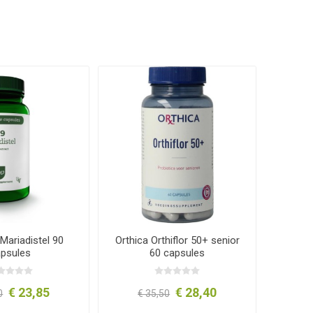
Mariadistel 90
Orthica Orthiflor 50+ senior
apsules
60 capsules
€ 23,85
€ 28,40
0
€ 35,50