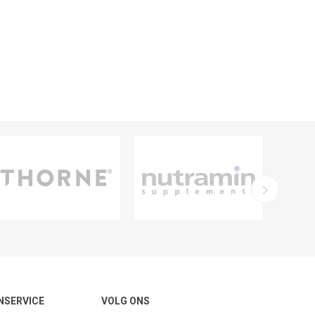
NSERVICE
VOLG ONS