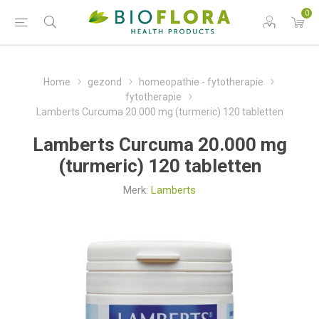
0
Home
gezond
homeopathie - fytotherapie
fytotherapie
Lamberts Curcuma 20.000 mg (turmeric) 120 tabletten
Lamberts Curcuma 20.000 mg
(turmeric) 120 tabletten
Merk:
Lamberts