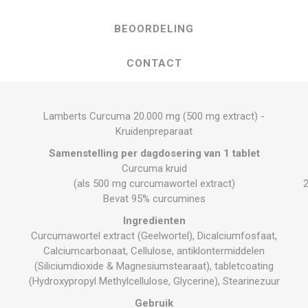
BEOORDELING
CONTACT
Lamberts Curcuma 20.000 mg (500 mg extract) -
Kruidenpreparaat
Samenstelling per dagdosering van 1 tablet
Curcuma kruid
(als 500 mg curcumawortel extract)
Bevat 95% curcumines
Ingredienten
Curcumawortel extract (Geelwortel), Dicalciumfosfaat,
Calciumcarbonaat, Cellulose, antiklontermiddelen
(Siliciumdioxide & Magnesiumstearaat), tabletcoating
(Hydroxypropyl Methylcellulose, Glycerine), Stearinezuur
Gebruik