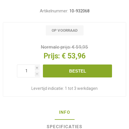
Artikelnummer:
10-932068
OP VOORRAAD
Normale prijs:
€ 59,95
Prijs:
€ 53,96
i
BESTEL
h
Levertijd indicatie:
1 tot 3 werkdagen
INFO
SPECIFICATIES