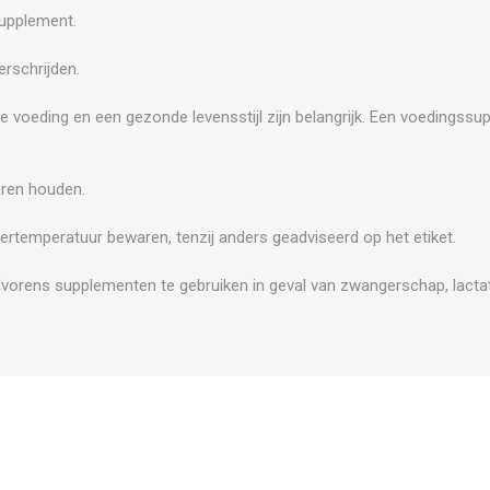
supplement.
rschrijden.
e voeding en een gezonde levensstijl zijn belangrijk. Een voedingss
.
eren houden.
ertemperatuur bewaren, tenzij anders geadviseerd op het etiket.
vorens supplementen te gebruiken in geval van zwangerschap, lactat