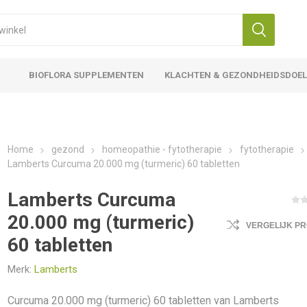
BIOFLORA SUPPLEMENTEN
KLACHTEN & GEZONDHEIDSDOE
Home
gezond
homeopathie - fytotherapie
fytotherapie
Lamberts Curcuma 20.000 mg (turmeric) 60 tabletten
Lamberts Curcuma
20.000 mg (turmeric)
VERGELIJK P
60 tabletten
Merk:
Lamberts
Curcuma 20.000 mg (turmeric) 60 tabletten van Lamberts