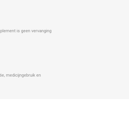
upplement is geen vervanging
ie, medicijngebruik en