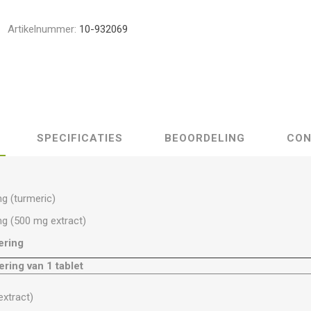
Artikelnummer:
10-932069
SPECIFICATIES
BEOORDELING
CON
g (turmeric)
g (500 mg extract)
ering
ring van 1 tablet
xtract)