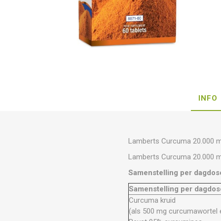
INFO
Lamberts Curcuma 20.000 m
Lamberts Curcuma 20.000 m
Samenstelling per dagdos
Samenstelling per dagdose
Curcuma kruid
(als 500 mg curcumawortel e