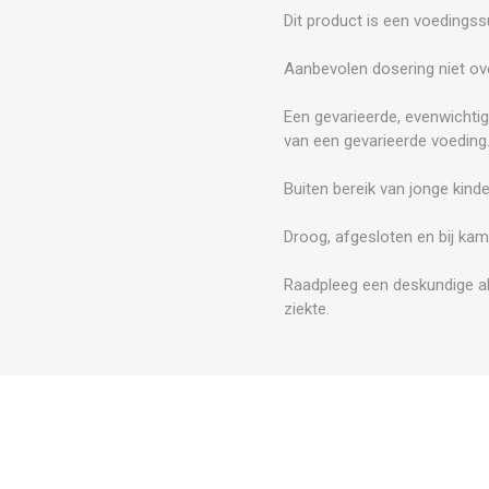
Dit product is een voedings
Aanbevolen dosering niet ove
Een gevarieerde, evenwichtig
van een gevarieerde voeding
Buiten bereik van jonge kind
Droog, afgesloten en bij kam
Raadpleeg een deskundige al
ziekte.