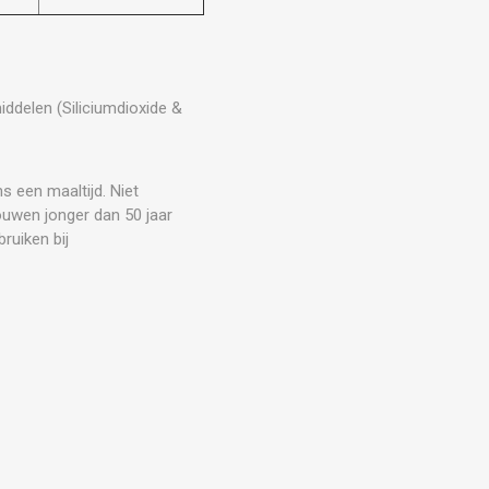
iddelen (Siliciumdioxide &
s een maaltijd. Niet
ouwen jonger dan 50 jaar
bruiken bij