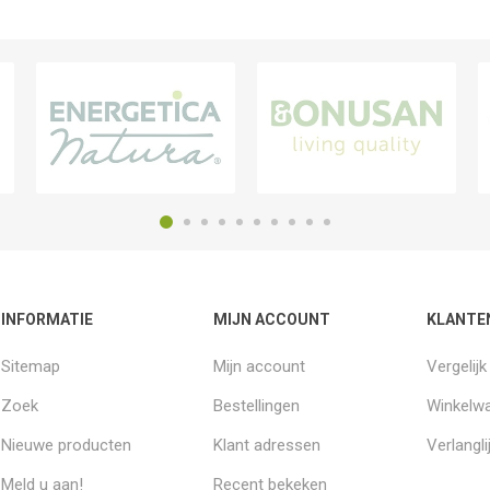
INFORMATIE
MIJN ACCOUNT
KLANTE
Sitemap
Mijn account
Vergelij
Zoek
Bestellingen
Winkelw
Nieuwe producten
Klant adressen
Verlangli
Meld u aan!
Recent bekeken