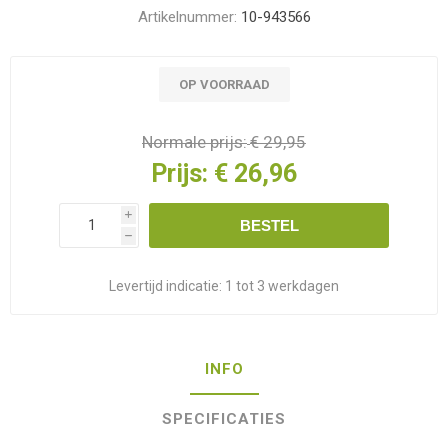
Artikelnummer:
10-943566
OP VOORRAAD
Normale prijs:
€ 29,95
Prijs:
€ 26,96
i
BESTEL
h
Levertijd indicatie:
1 tot 3 werkdagen
INFO
SPECIFICATIES