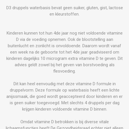
D3 druppels waterbasis bevat geen suiker, gluten, gist, lactose
en kleurstoffen.
Kinderen kunnen tot hun 4de jaar nog niet voldoende vitamine
D via de voeding opnemen. Ook de blootstelling aan
buitenlucht en zonlicht is onvoldoende. Daarom wordt vanaf
een week na de geboorte tot het 4de jaar geadviseerd om
kinderen dagelijks 10 microgram extra vitamine D te geven. Dit
advies geldt zowel bij het geven van borstvoeding als
flesvoeding.
Dit kan heel eenvoudig met deze vitamine D formule in
druppelvorm. Deze formule op waterbasis heeft een lichte
anijssmaak, die goed wordt geaccepteerd door kinderen en er
is geen suiker toegevoegd. Met slechts 4 druppels per dag
krijgen kinderen voldoende vitamine D binnen.
Omdat vitamine D betrokken is bij diverse vitale
lichaamsfuncties heeft De Gezondheidsraad echter niet alleen