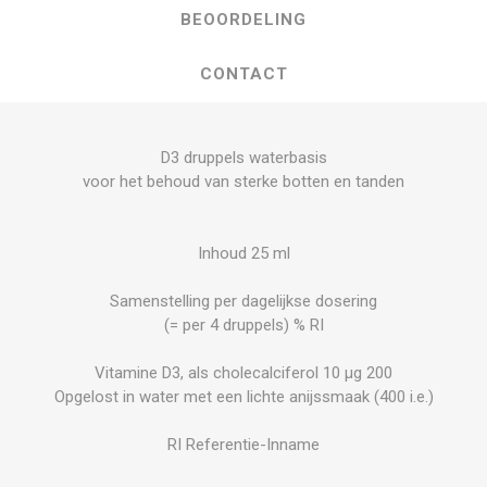
BEOORDELING
CONTACT
D3 druppels waterbasis
voor het behoud van sterke botten en tanden
Inhoud 25 ml
Samenstelling per dagelijkse dosering
(= per 4 druppels) % RI
Vitamine D3, als cholecalciferol 10 µg 200
Opgelost in water met een lichte anijssmaak (400 i.e.)
RI Referentie-Inname