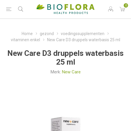
0
Home
gezond
voedingssupplementen
vitaminen enkel
New Care D3 druppels waterbasis 25 ml
New Care D3 druppels waterbasis
25 ml
Merk:
New Care