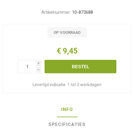
Artikelnummer:
10-873688
OP VOORRAAD
€ 9,45
i
BESTEL
h
Levertijd indicatie:
1 tot 3 werkdagen
INFO
SPECIFICATIES