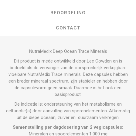
BEOORDELING
CONTACT
NutraMedix Deep Ocean Trace Minerals
Dit product is mede ontwikkeld door Lee Cowden en is
bedoeld als de vervanger van de oorspronkelijk verkrijgbare
vloeibare NutraMedix Trace minerals. Deze capsules hebben
een breder mineraal spectrum, zijn stabieler en hebben door
de capsulevorm geen smaak. Daarmee is het ook een
basisproduct.
De indicatie is: ondersteuning van het metabolisme en
celfunctie(s) door aanvulling van sporenelementen. Afkomstig
uit de diepe oceaan, zuiver en duurzaam verkregen.
Samenstelling per dagdosering van 2 vegicapsules:
Mineralen en spoorelementen 1.000 mg