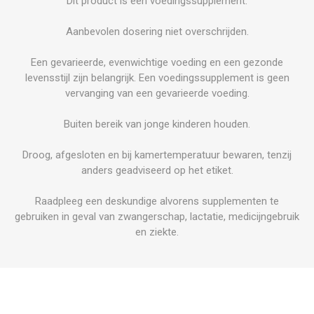
Dit product is een voedingssupplement.
Aanbevolen dosering niet overschrijden.
Een gevarieerde, evenwichtige voeding en een gezonde
levensstijl zijn belangrijk. Een voedingssupplement is geen
vervanging van een gevarieerde voeding.
Buiten bereik van jonge kinderen houden.
Droog, afgesloten en bij kamertemperatuur bewaren, tenzij
anders geadviseerd op het etiket.
Raadpleeg een deskundige alvorens supplementen te
gebruiken in geval van zwangerschap, lactatie, medicijngebruik
en ziekte.