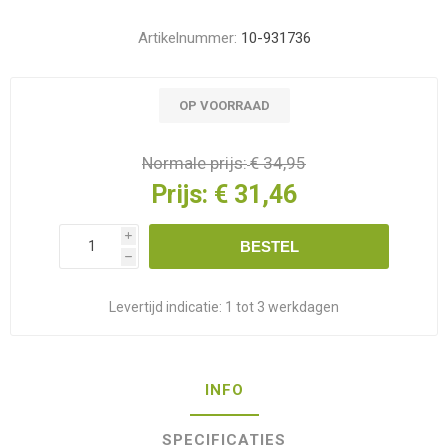
Artikelnummer:
10-931736
OP VOORRAAD
Normale prijs:
€ 34,95
Prijs:
€ 31,46
i
BESTEL
h
Levertijd indicatie:
1 tot 3 werkdagen
INFO
SPECIFICATIES