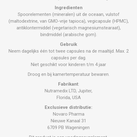
Ingredienten
Spoorelementen (mineralen) uit de oceaan, vulstof
(maltodextrine, van GMO-vrije tapioca), vegicapsule (HPMC),
antiklontermiddel (vegetarisch magnesiumstearaat),
bindmiddel (arabische gom).
Gebruik
Neem dagelijks één tot twee capsules na de maaltijd. Max. 2
capsules per dag.
Niet geschikt voor kinderen t/m 4 jaar
Droog en bij kamertemperatuur bewaren.
Fabrikant
:
Nutramedix LTD, Jupiter,
Florida, USA
Exclusieve distributie:
Novaro Pharma
Nieuwe Kanaal 31
6709 PB Wageningen