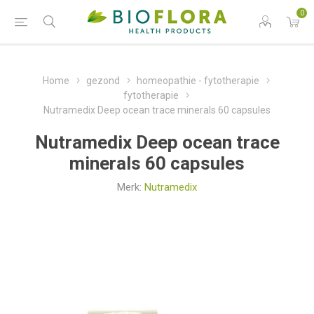
0
Home
gezond
homeopathie - fytotherapie
fytotherapie
Nutramedix Deep ocean trace minerals 60 capsules
Nutramedix Deep ocean trace
minerals 60 capsules
Merk:
Nutramedix