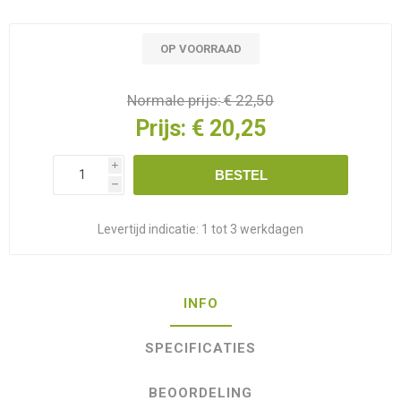
OP VOORRAAD
Normale prijs:
€ 22,50
Prijs:
€ 20,25
i
BESTEL
h
Levertijd indicatie:
1 tot 3 werkdagen
INFO
SPECIFICATIES
BEOORDELING