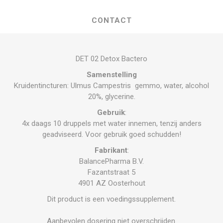
CONTACT
DET 02 Detox Bactero
Samenstelling
Kruidentincturen: Ulmus Campestris gemmo, water, alcohol
20%, glycerine.
Gebruik
:
4x daags 10 druppels met water innemen, tenzij anders
geadviseerd. Voor gebruik goed schudden!
Fabrikant
:
BalancePharma B.V.
Fazantstraat 5
4901 AZ Oosterhout
Dit product is een voedingssupplement.
Aanbevolen dosering niet overschrijden.