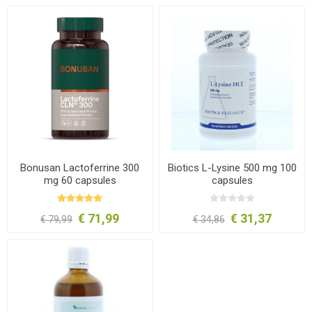
Bonusan Lactoferrine 300
Biotics L-Lysine 500 mg 100
mg 60 capsules
capsules
€ 71,99
€ 31,37
€ 79,99
€ 34,86