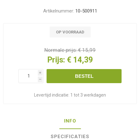
Artikelnummer:
10-500911
OP VOORRAAD
Normale prijs:
€ 15,99
Prijs:
€ 14,39
i
BESTEL
h
Levertijd indicatie:
1 tot 3 werkdagen
INFO
SPECIFICATIES