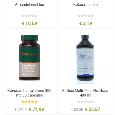
Amandelmeel bio
Kokosrasp bio
€ 10,69
€ 3,19
Bonusan Lactoferrine 300
Biotics Multi-Plus Vloeibaar
mg 60 capsules
480 ml
€ 71,99
€ 55,87
€ 79,99
€ 62,08