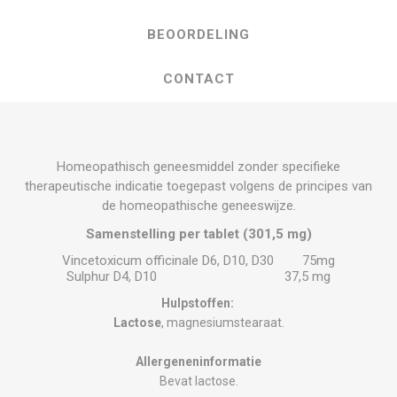
BEOORDELING
CONTACT
Homeopathisch geneesmiddel zonder specifieke
therapeutische indicatie toegepast volgens de principes van
de homeopathische geneeswijze.
Samenstelling per tablet (301,5 mg)
Vincetoxicum officinale D6, D10, D30 75mg
Sulphur D4, D10 37,5 mg
Hulpstoffen:
Lactose
, magnesiumstearaat.
Allergeneninformatie
Bevat lactose.