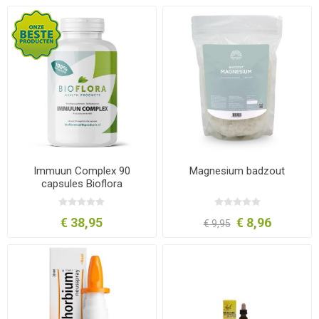
Immuun Complex 90
Magnesium badzout
capsules Bioflora
€ 38,95
€ 8,96
€ 9,95