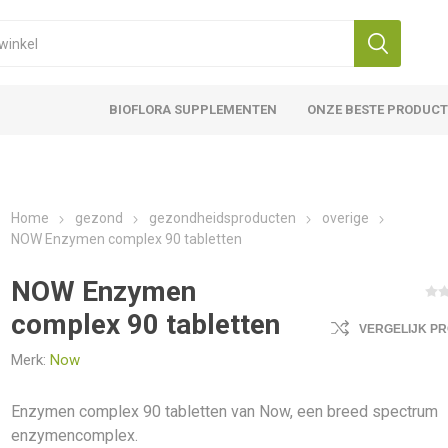
BIOFLORA SUPPLEMENTEN
ONZE BESTE PRODUC
Home
gezond
gezondheidsproducten
overige
NOW Enzymen complex 90 tabletten
NOW Enzymen
complex 90 tabletten
VERGELIJK P
Merk:
Now
Enzymen complex 90 tabletten van Now, een breed spectrum
enzymencomplex.