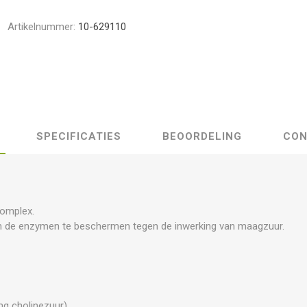
Artikelnummer:
10-629110
SPECIFICATIES
BEOORDELING
CON
omplex.
om de enzymen te beschermen tegen de inwerking van maagzuur.
mg cholinezuur)