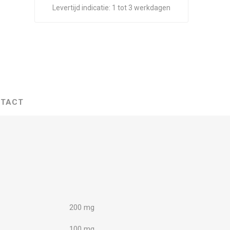
Levertijd indicatie:
1 tot 3 werkdagen
TACT
200 mg
100 mg