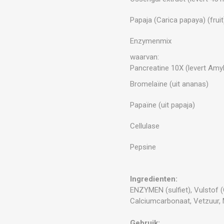
Papaja (Carica papaya) (fruit
Enzymenmix
waarvan:
Pancreatine 10X (levert Amy
Bromelaïne (uit ananas)
Papaïne (uit papaja)
Cellulase
Pepsine
Ingredienten:
ENZYMEN (sulfiet), Vulstof (
Calciumcarbonaat, Vetzuur, 
Gebruik: