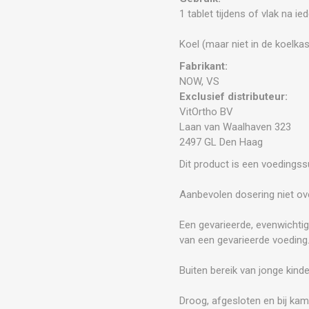
1 tablet tijdens of vlak na ied
Koel (maar niet in de koelka
Fabrikant:
NOW, VS
Exclusief distributeur:
VitOrtho BV
Laan van Waalhaven 323
2497 GL Den Haag
Dit product is een voedings
Aanbevolen dosering niet ove
Een gevarieerde, evenwichtig
van een gevarieerde voeding
Buiten bereik van jonge kind
Droog, afgesloten en bij kam