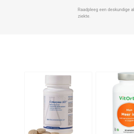
Raadpleeg een deskundige al
ziekte.