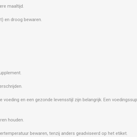
ere maaltijd.
st) en droog bewaren.
supplement.
rschrijden.
e voeding en een gezonde levensstijl zijn belangrijk. Een voedingss
.
eren houden.
ertemperatuur bewaren, tenzij anders geadviseerd op het etiket.