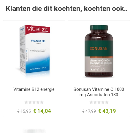
Klanten die dit kochten, kochten ook..
Vitamine B12 energie
Bonusan Vitamine C 1000
mg Ascorbaten 180
tabletten
€ 14,04
€ 43,19
€ 15,95
€ 47,99