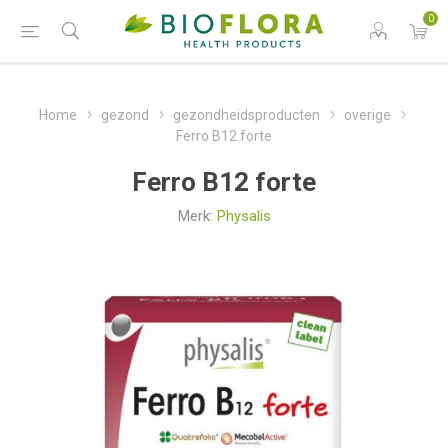
0
Home
gezond
gezondheidsproducten
overige
Ferro B12 forte
Ferro B12 forte
Merk:
Physalis