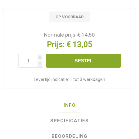
OP VOORRAAD
Normale prijs:
€ 14,50
Prijs:
€ 13,05
i
BESTEL
h
Levertijd indicatie:
1 tot 3 werkdagen
INFO
SPECIFICATIES
BEOORDELING