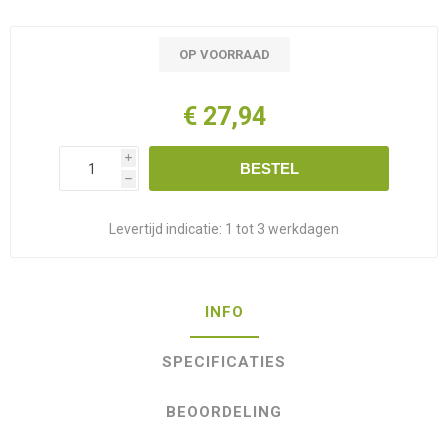
OP VOORRAAD
€ 27,94
i
BESTEL
h
Levertijd indicatie:
1 tot 3 werkdagen
INFO
SPECIFICATIES
BEOORDELING