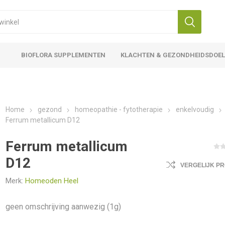
BIOFLORA SUPPLEMENTEN
KLACHTEN & GEZONDHEIDSDOE
Home
gezond
homeopathie - fytotherapie
enkelvoudig
Ferrum metallicum D12
Ferrum metallicum
D12
VERGELIJK P
Merk:
Homeoden Heel
geen omschrijving aanwezig (1g)