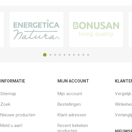
INFORMATIE
MIJN ACCOUNT
KLANTE
Sitemap
Mijn account
Vergelij
Zoek
Bestellingen
Winkelw
Nieuwe producten
Klant adressen
Verlangli
Meld u aan!
Recent bekeken
producten
NIEUWSB