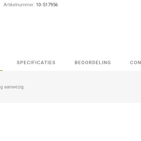
Artikelnummer:
10-517956
SPECIFICATIES
BEOORDELING
CON
ng aanwezig