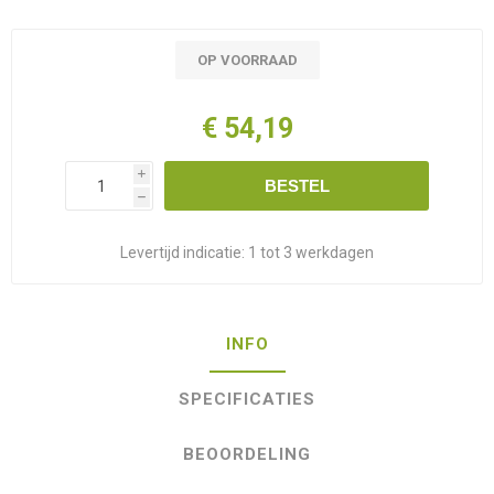
OP VOORRAAD
€ 54,19
i
BESTEL
h
Levertijd indicatie:
1 tot 3 werkdagen
INFO
SPECIFICATIES
BEOORDELING