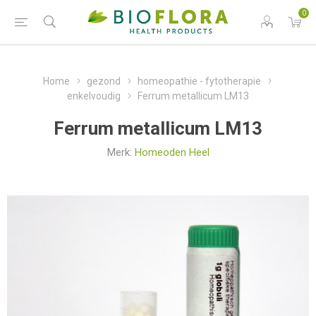
0
Home
gezond
homeopathie - fytotherapie
enkelvoudig
Ferrum metallicum LM13
Ferrum metallicum LM13
Merk:
Homeoden Heel