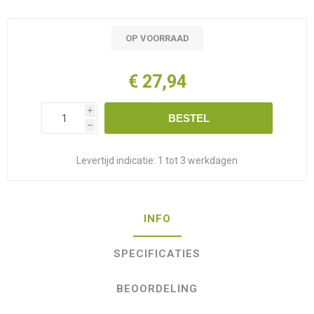
OP VOORRAAD
€ 27,94
i
BESTEL
h
Levertijd indicatie:
1 tot 3 werkdagen
INFO
SPECIFICATIES
BEOORDELING