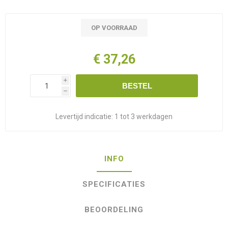
OP VOORRAAD
€ 37,26
i
BESTEL
h
Levertijd indicatie:
1 tot 3 werkdagen
INFO
SPECIFICATIES
BEOORDELING