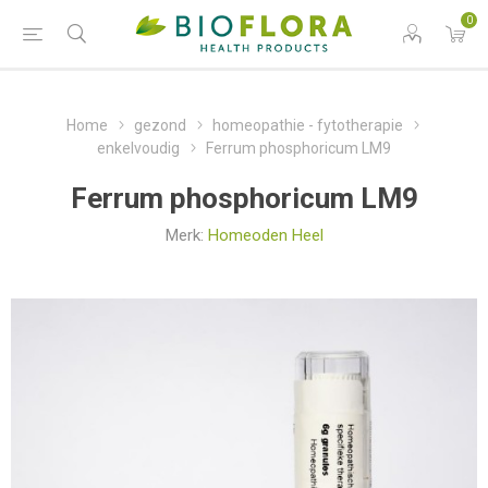
0
Home
gezond
homeopathie - fytotherapie
enkelvoudig
Ferrum phosphoricum LM9
Ferrum phosphoricum LM9
Merk:
Homeoden Heel