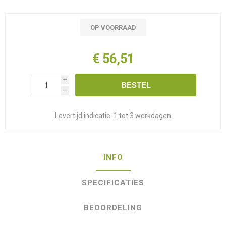
OP VOORRAAD
€ 56,51
i
BESTEL
h
Levertijd indicatie:
1 tot 3 werkdagen
INFO
SPECIFICATIES
BEOORDELING