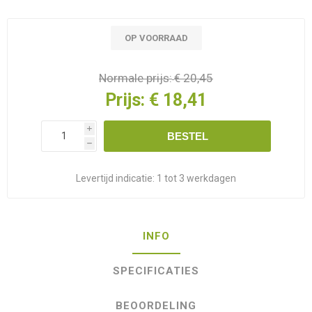
OP VOORRAAD
Normale prijs:
€ 20,45
Prijs:
€ 18,41
i
BESTEL
h
Levertijd indicatie:
1 tot 3 werkdagen
INFO
SPECIFICATIES
BEOORDELING