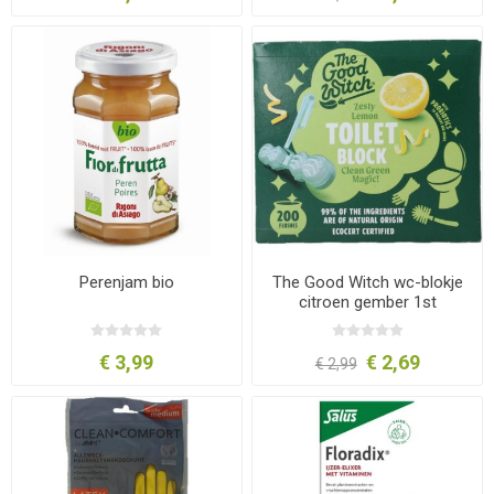
Perenjam bio
The Good Witch wc-blokje
citroen gember 1st
€ 3,99
€ 2,69
€ 2,99