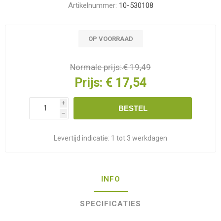
Artikelnummer:
10-530108
OP VOORRAAD
Normale prijs:
€ 19,49
Prijs:
€ 17,54
i
BESTEL
h
Levertijd indicatie:
1 tot 3 werkdagen
INFO
SPECIFICATIES