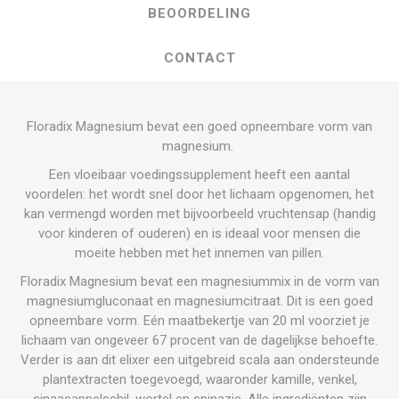
BEOORDELING
CONTACT
Floradix Magnesium bevat een goed opneembare vorm van
magnesium.
Een vloeibaar voedingssupplement heeft een aantal
voordelen: het wordt snel door het lichaam opgenomen, het
kan vermengd worden met bijvoorbeeld vruchtensap (handig
voor kinderen of ouderen) en is ideaal voor mensen die
moeite hebben met het innemen van pillen.
Floradix Magnesium bevat een magnesiummix in de vorm van
magnesiumgluconaat en magnesiumcitraat. Dit is een goed
opneembare vorm. Eén maatbekertje van 20 ml voorziet je
lichaam van ongeveer 67 procent van de dagelijkse behoefte.
Verder is aan dit elixer een uitgebreid scala aan ondersteunde
plantextracten toegevoegd, waaronder kamille, venkel,
sinaasappelschil, wortel en spinazie. Alle ingrediënten zijn