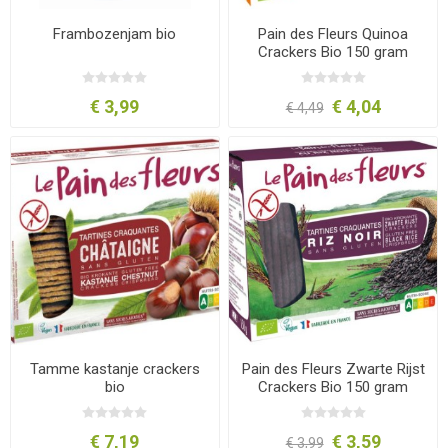
Frambozenjam bio
Pain des Fleurs Quinoa
Crackers Bio 150 gram
€ 3,99
€ 4,04
€ 4,49
Tamme kastanje crackers
Pain des Fleurs Zwarte Rijst
bio
Crackers Bio 150 gram
€ 7,19
€ 3,59
€ 3,99