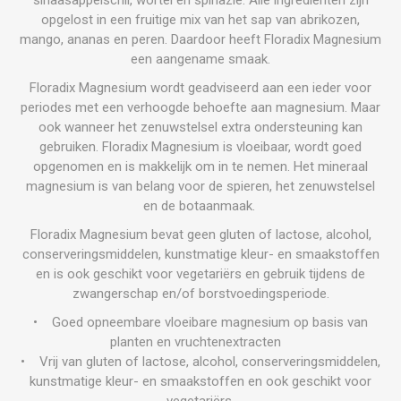
opgelost in een fruitige mix van het sap van abrikozen,
mango, ananas en peren. Daardoor heeft Floradix Magnesium
een aangename smaak.
Floradix Magnesium wordt geadviseerd aan een ieder voor
periodes met een verhoogde behoefte aan magnesium. Maar
ook wanneer het zenuwstelsel extra ondersteuning kan
gebruiken. Floradix Magnesium is vloeibaar, wordt goed
opgenomen en is makkelijk om in te nemen. Het mineraal
magnesium is van belang voor de spieren, het zenuwstelsel
en de botaanmaak.
Floradix Magnesium bevat geen gluten of lactose, alcohol,
conserveringsmiddelen, kunstmatige kleur- en smaakstoffen
en is ook geschikt voor vegetariërs en gebruik tijdens de
zwangerschap en/of borstvoedingsperiode.
• Goed opneembare vloeibare magnesium op basis van
planten en vruchtenextracten
• Vrij van gluten of lactose, alcohol, conserveringsmiddelen,
kunstmatige kleur- en smaakstoffen en ook geschikt voor
vegetariërs.