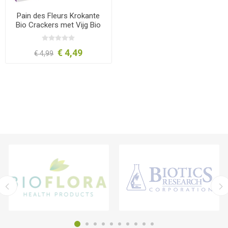
Pain des Fleurs Krokante
Bio Crackers met Vijg Bio
150 gram
€ 4,49
€ 4,99