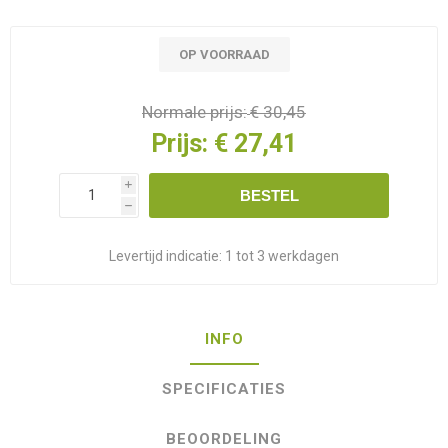
OP VOORRAAD
Normale prijs:
€ 30,45
Prijs:
€ 27,41
i
BESTEL
h
Levertijd indicatie:
1 tot 3 werkdagen
INFO
SPECIFICATIES
BEOORDELING