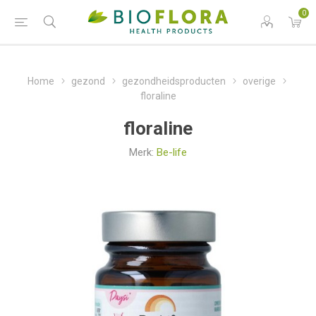
0
Home
gezond
gezondheidsproducten
overige
floraline
floraline
Merk:
Be-life