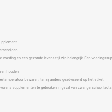
supplement.
rschrijden.
e voeding en een gezonde levensstijl zijn belangrijk. Een voedingss
.
eren houden.
ertemperatuur bewaren, tenzij anders geadviseerd op het etiket.
vorens supplementen te gebruiken in geval van zwangerschap, lactat