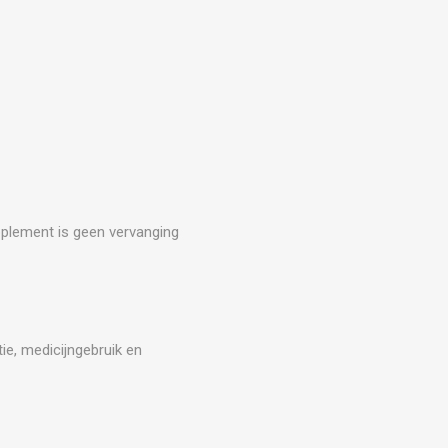
upplement is geen vervanging
ie, medicijngebruik en