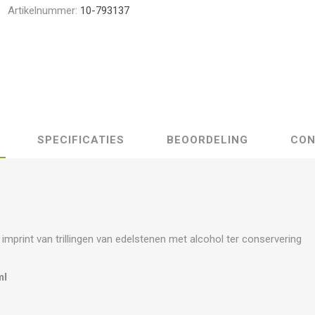
Artikelnummer:
10-793137
SPECIFICATIES
BEOORDELING
CON
mprint van trillingen van edelstenen met alcohol ter conservering
ml