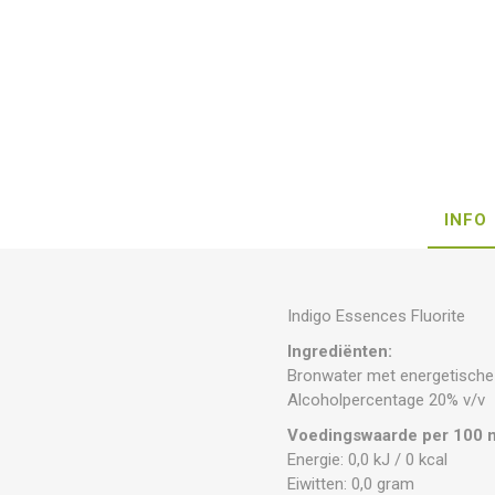
INFO
Indigo Essences Fluorite
Ingrediënten:
Bronwater met energetische i
Alcoholpercentage 20% v/v
Voedingswaarde per 100 
Energie: 0,0 kJ / 0 kcal
Eiwitten: 0,0 gram