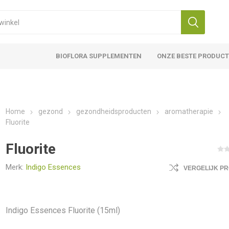
BIOFLORA SUPPLEMENTEN
ONZE BESTE PRODUC
Home
gezond
gezondheidsproducten
aromatherapie
Fluorite
Fluorite
Merk:
Indigo Essences
VERGELIJK P
Indigo Essences Fluorite (15ml)