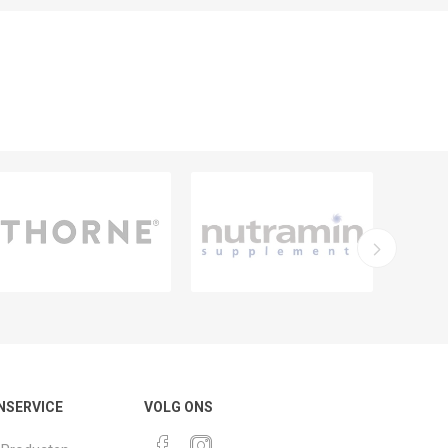
NSERVICE
VOLG ONS