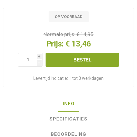
OP VOORRAAD
Normale prijs:
€ 14,95
Prijs:
€ 13,46
i
BESTEL
h
Levertijd indicatie:
1 tot 3 werkdagen
INFO
SPECIFICATIES
BEOORDELING