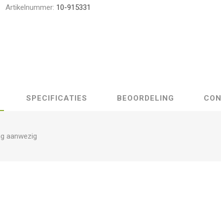
Artikelnummer:
10-915331
SPECIFICATIES
BEOORDELING
CON
ng aanwezig