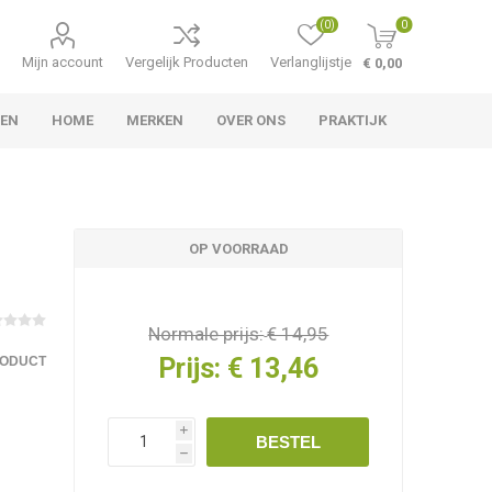
(0)
0
Mijn account
Vergelijk Producten
Verlanglijstje
€ 0,00
LEN
HOME
MERKEN
OVER ONS
PRAKTIJK
OP VOORRAAD
Normale prijs:
€ 14,95
Prijs:
€ 13,46
RODUCT
i
BESTEL
h