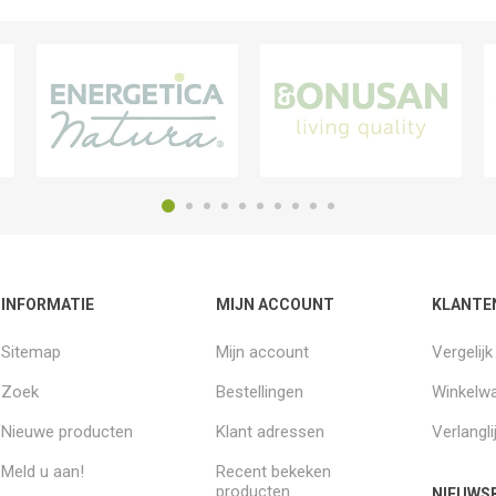
INFORMATIE
MIJN ACCOUNT
KLANTE
Sitemap
Mijn account
Vergelij
Zoek
Bestellingen
Winkelw
Nieuwe producten
Klant adressen
Verlangli
Meld u aan!
Recent bekeken
producten
NIEUWSB