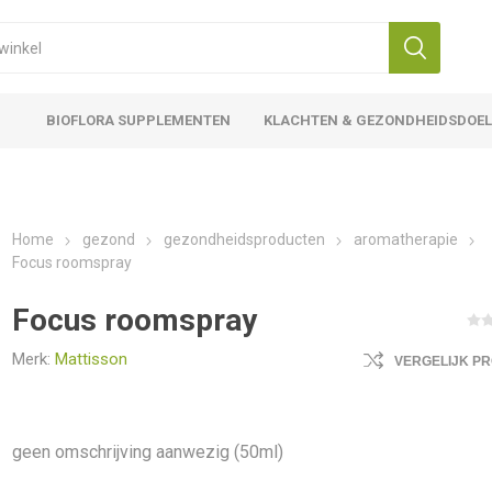
BIOFLORA SUPPLEMENTEN
KLACHTEN & GEZONDHEIDSDOE
Home
gezond
gezondheidsproducten
aromatherapie
Focus roomspray
Focus roomspray
Merk:
Mattisson
VERGELIJK P
geen omschrijving aanwezig (50ml)