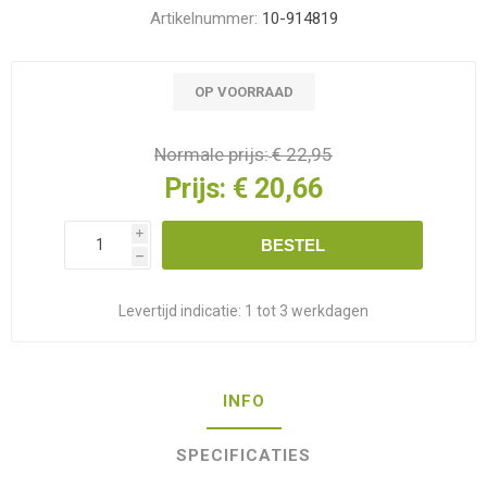
Artikelnummer:
10-914819
OP VOORRAAD
Normale prijs:
€ 22,95
Prijs:
€ 20,66
i
BESTEL
h
Levertijd indicatie:
1 tot 3 werkdagen
INFO
SPECIFICATIES