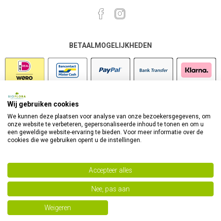
BETAALMOGELIJKHEDEN
Wij gebruiken cookies
VEILIG SHOPPEN
We kunnen deze plaatsen voor analyse van onze bezoekersgegevens, om
onze website te verbeteren, gepersonaliseerde inhoud te tonen en om u
een geweldige website-ervaring te bieden. Voor meer informatie over de
cookies die we gebruiken opent u de instellingen.
Accepteer alles
Nee, pas aan
Powered by
nopCommerce
Copyright 2026 Bioflora Health Products. Alle rechten
Weigeren
voorbehouden.