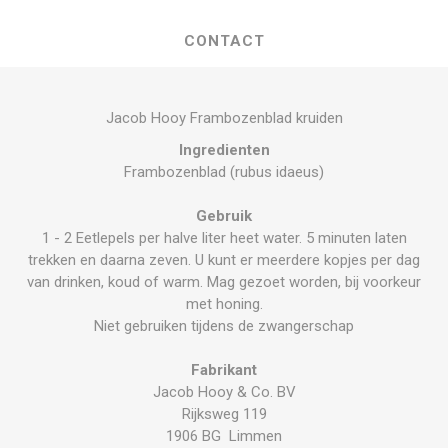
CONTACT
Jacob Hooy Frambozenblad kruiden
Ingredienten
Frambozenblad (rubus idaeus)
Gebruik
1 - 2 Eetlepels per halve liter heet water. 5 minuten laten
trekken en daarna zeven. U kunt er meerdere kopjes per dag
van drinken, koud of warm. Mag gezoet worden, bij voorkeur
met honing.
Niet gebruiken tijdens de zwangerschap
Fabrikant
Jacob Hooy & Co. BV
Rijksweg 119
1906 BG Limmen