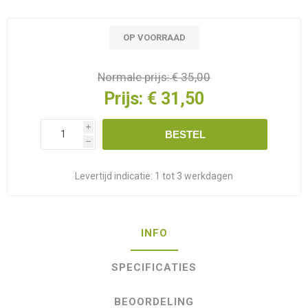
OP VOORRAAD
Normale prijs:
€ 35,00
Prijs:
€ 31,50
i
BESTEL
h
Levertijd indicatie:
1 tot 3 werkdagen
INFO
SPECIFICATIES
BEOORDELING