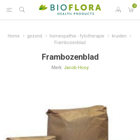
0
Home
gezond
homeopathie - fytotherapie
kruiden
Frambozenblad
Frambozenblad
Merk:
Jacob Hooy