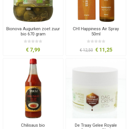
Bionova Augurken zoet zuur
CHI Happiness Air Spray
bio 670 gram
50ml
€ 7,99
€ 11,25
€ 12,50
Chilisaus bio
De Traay Gelee Royale