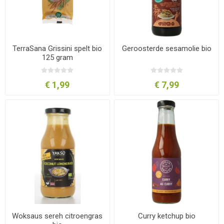
TerraSana Grissini spelt bio
Geroosterde sesamolie bio
125 gram
€ 1,99
€ 7,99
Woksaus sereh citroengras
Curry ketchup bio