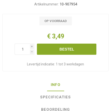
Artikelnummer:
10-907954
OP VOORRAAD
€ 3,49
i
BESTEL
h
Levertijd indicatie:
1 tot 3 werkdagen
INFO
SPECIFICATIES
BEOORDELING