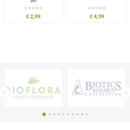
bio
€ 2,99
€ 4,39