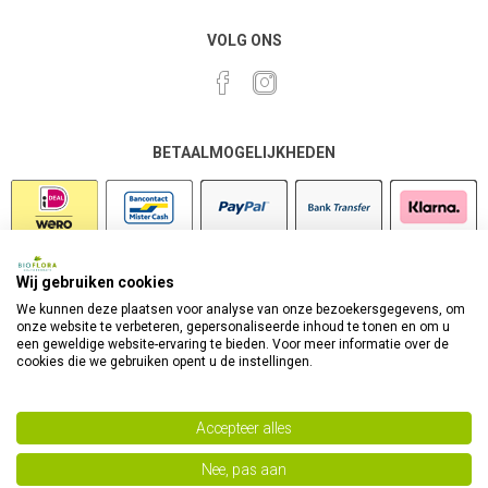
VOLG ONS
BETAALMOGELIJKHEDEN
Wij gebruiken cookies
VEILIG SHOPPEN
We kunnen deze plaatsen voor analyse van onze bezoekersgegevens, om
onze website te verbeteren, gepersonaliseerde inhoud te tonen en om u
een geweldige website-ervaring te bieden. Voor meer informatie over de
cookies die we gebruiken opent u de instellingen.
Accepteer alles
Nee, pas aan
Powered by
nopCommerce