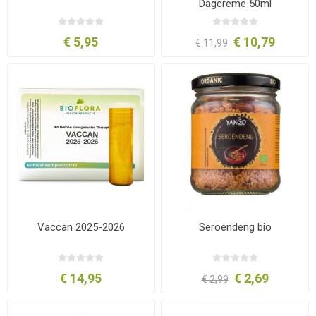
Dagcreme 50ml
€ 5,95
€ 10,79
€ 11,99
Vaccan 2025-2026
Seroendeng bio
€ 14,95
€ 2,69
€ 2,99