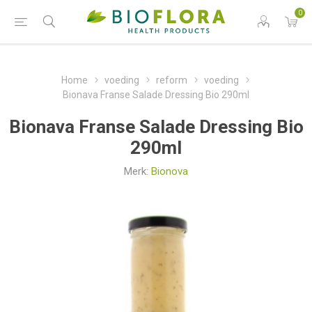
0
Home
voeding
reform
voeding
Bionava Franse Salade Dressing Bio 290ml
Bionava Franse Salade Dressing Bio
290ml
Merk:
Bionova