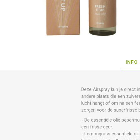
INFO
Deze Airspray kun je direct i
andere plaats die een zuiver
lucht hangt of om na een fee
zorgen voor de superfrisse 
- De essentiële olie pepermu
een frisse geur.
- Lemongrass essentiële olie