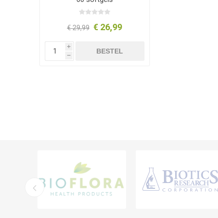
€ 26,99
€ 29,99
i
BESTEL
h