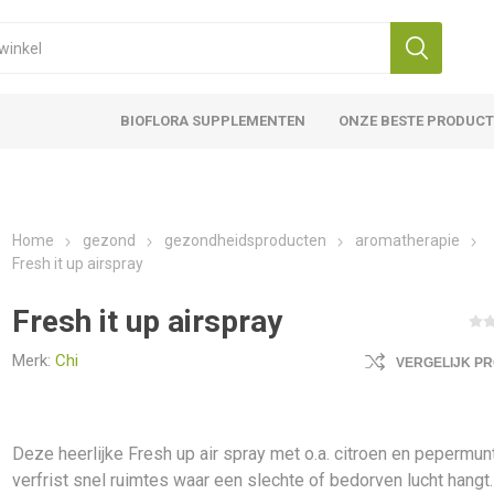
BIOFLORA SUPPLEMENTEN
ONZE BESTE PRODUC
Home
gezond
gezondheidsproducten
aromatherapie
Fresh it up airspray
Fresh it up airspray
Merk:
Chi
VERGELIJK P
Deze heerlijke Fresh up air spray met o.a. citroen en pepermun
verfrist snel ruimtes waar een slechte of bedorven lucht hangt.