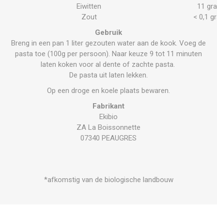
Eiwitten
11 gr
Zout
< 0,1 g
Gebruik
Breng in een pan 1 liter gezouten water aan de kook. Voeg de
pasta toe (100g per persoon). Naar keuze 9 tot 11 minuten
laten koken voor al dente of zachte pasta.
De pasta uit laten lekken.
Op een droge en koele plaats bewaren.
Fabrikant
Ekibio
ZA La Boissonnette
07340 PEAUGRES
*afkomstig van de biologische landbouw