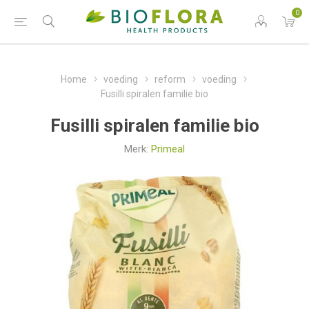
0
Home
voeding
reform
voeding
Fusilli spiralen familie bio
Fusilli spiralen familie bio
Merk:
Primeal