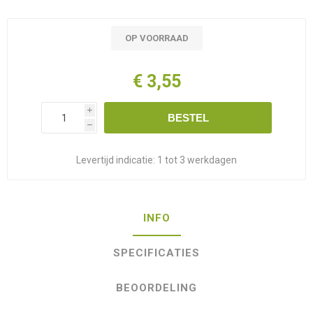
OP VOORRAAD
€ 3,55
i
BESTEL
h
Levertijd indicatie:
1 tot 3 werkdagen
INFO
SPECIFICATIES
BEOORDELING