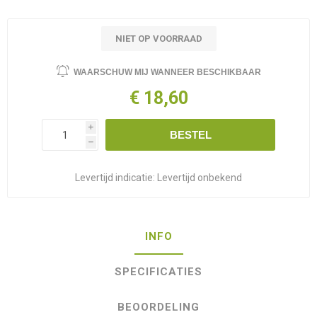
NIET OP VOORRAAD
WAARSCHUW MIJ WANNEER BESCHIKBAAR
€ 18,60
i
BESTEL
h
Levertijd indicatie:
Levertijd onbekend
INFO
SPECIFICATIES
BEOORDELING