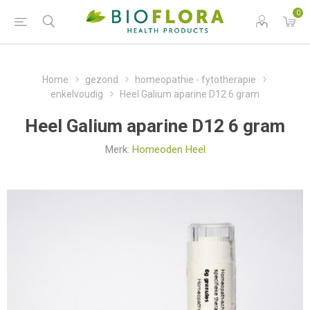
0
Home
gezond
homeopathie - fytotherapie
enkelvoudig
Heel Galium aparine D12 6 gram
Heel Galium aparine D12 6 gram
Merk:
Homeoden Heel