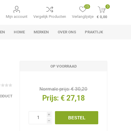
(0)
0
Mijn account
Vergelijk Producten
Verlanglijstje
€ 0,00
LEN
HOME
MERKEN
OVER ONS
PRAKTIJK
OP VOORRAAD
Normale prijs:
€ 30,20
Prijs:
€ 27,18
RODUCT
i
BESTEL
h