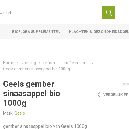
BIOFLORA SUPPLEMENTEN
KLACHTEN & GEZONDHEIDSDOE
Home
voeding
reform
koffie en thee
Geels gember sinaasappel bio 1000g
Geels gember
sinaasappel bio
VERGELIJK P
1000g
Merk:
Geels
gember sinaasappel bio van Geels 1000g