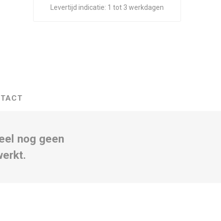
Levertijd indicatie:
1 tot 3 werkdagen
TACT
eel nog geen
werkt.