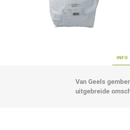
INFO
Van Geels gember
uitgebreide omsch