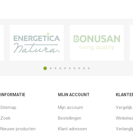
INFORMATIE
MIJN ACCOUNT
KLANTE
Sitemap
Mijn account
Vergelij
Zoek
Bestellingen
Winkelw
Nieuwe producten
Klant adressen
Verlangli