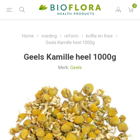
0
Home
voeding
reform
koffie en thee
Geels Kamille heel 1000g
Geels Kamille heel 1000g
Merk:
Geels