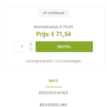
OP VOORRAAD
Normale prijs:
€ 79,49
Prijs:
€ 71,54
i
BESTEL
h
Levertijd indicatie:
1 tot 3 werkdagen
INFO
SPECIFICATIES
BEOORDELING