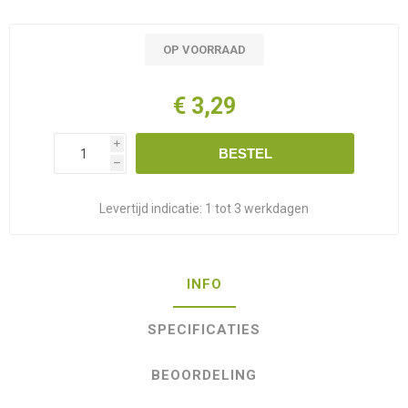
OP VOORRAAD
€ 3,29
i
BESTEL
h
Levertijd indicatie:
1 tot 3 werkdagen
INFO
SPECIFICATIES
BEOORDELING