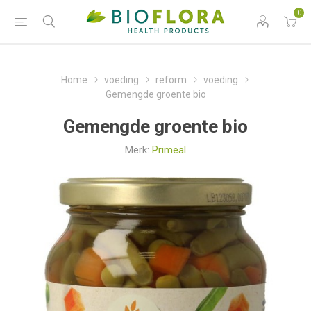
0
Home
voeding
reform
voeding
Gemengde groente bio
Gemengde groente bio
Merk:
Primeal