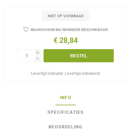
NIET OP VOORRAAD
WAARSCHUW MIJ WANNEER BESCHIKBAAR
€ 28,84
i
BESTEL
h
Levertijd indicatie:
Levertijd onbekend
INFO
SPECIFICATIES
BEOORDELING