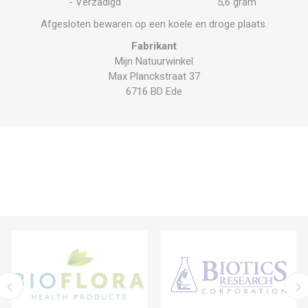
- Verzadigd
5,6 gram
Afgesloten bewaren op een koele en droge plaats.
Fabrikant
Mijn Natuurwinkel
Max Planckstraat 37
6716 BD Ede