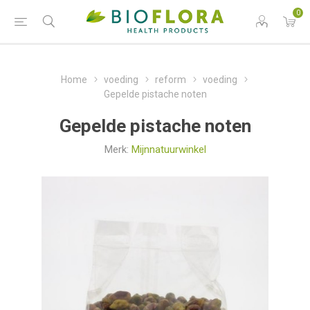
0
Home
voeding
reform
voeding
Gepelde pistache noten
Gepelde pistache noten
Merk:
Mijnnatuurwinkel