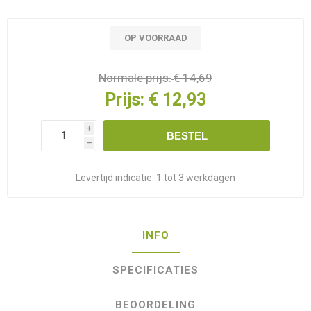
OP VOORRAAD
Normale prijs:
€ 14,69
Prijs:
€ 12,93
i
BESTEL
h
Levertijd indicatie:
1 tot 3 werkdagen
INFO
SPECIFICATIES
BEOORDELING