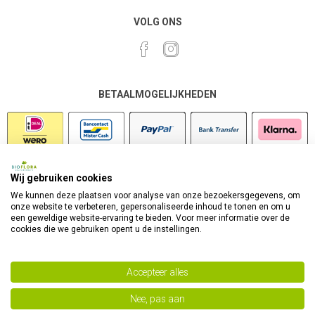
VOLG ONS
BETAALMOGELIJKHEDEN
Wij gebruiken cookies
VEILIG SHOPPEN
We kunnen deze plaatsen voor analyse van onze bezoekersgegevens, om
onze website te verbeteren, gepersonaliseerde inhoud te tonen en om u
een geweldige website-ervaring te bieden. Voor meer informatie over de
cookies die we gebruiken opent u de instellingen.
Accepteer alles
Nee, pas aan
Powered by
nopCommerce