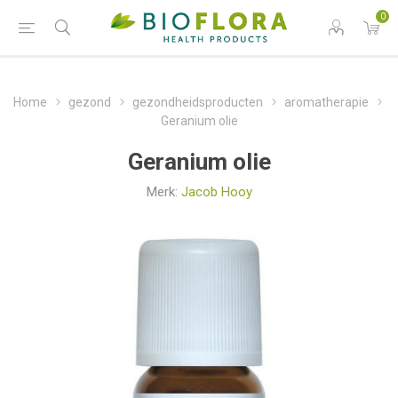
0
Home
gezond
gezondheidsproducten
aromatherapie
Geranium olie
Geranium olie
Merk:
Jacob Hooy