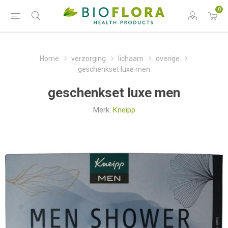
0
Home
verzorging
lichaam
overige
geschenkset luxe men
geschenkset luxe men
Merk:
Kneipp