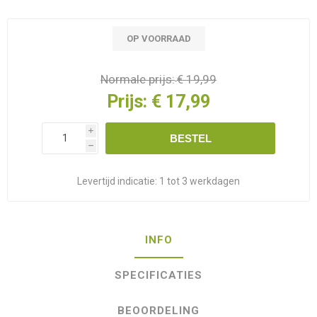
OP VOORRAAD
Normale prijs:
€ 19,99
Prijs:
€ 17,99
i
BESTEL
h
Levertijd indicatie:
1 tot 3 werkdagen
INFO
SPECIFICATIES
BEOORDELING