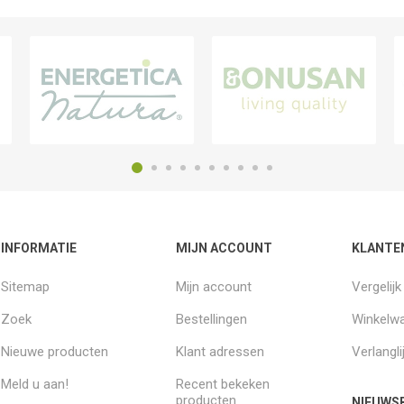
INFORMATIE
MIJN ACCOUNT
KLANTE
Sitemap
Mijn account
Vergelij
Zoek
Bestellingen
Winkelw
Nieuwe producten
Klant adressen
Verlangli
Meld u aan!
Recent bekeken
producten
NIEUWSB