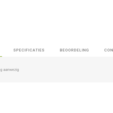
SPECIFICATIES
BEOORDELING
CON
ng aanwezig