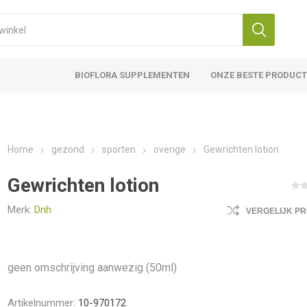
BIOFLORA SUPPLEMENTEN
ONZE BESTE PRODUC
Home
gezond
sporten
overige
Gewrichten lotion
Gewrichten lotion
Merk:
Dnh
VERGELIJK P
geen omschrijving aanwezig (50ml)
Artikelnummer:
10-970172